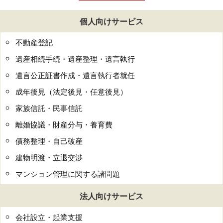
個人向けサービス
不動産登記
遺産相続手続・遺産整理・遺言執行
遺言公正証書作成・遺言執行者就任
成年後見（法定後見・任意後見）
家族信託・民事信託
離婚協議・財産分与・養育費
債務整理・自己破産
建物明渡・立退交渉
マンション管理に関する諸問題
法人向けサービス
会社設立・起業支援