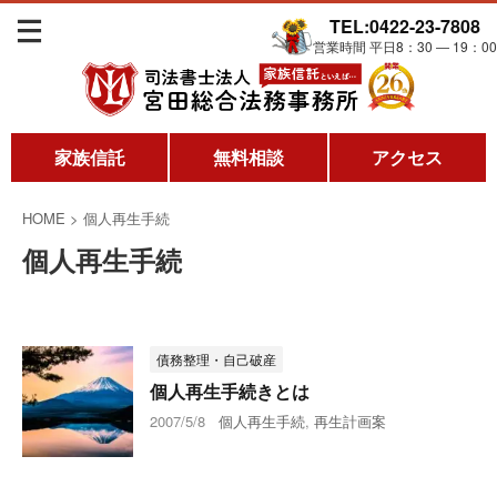
TEL:0422-23-7808
営業時間 平日8：30 ― 19：00
家族信託
無料相談
アクセス
HOME
>
個人再生手続
個人再生手続
債務整理・自己破産
個人再生手続きとは
2007/5/8
個人再生手続
,
再生計画案