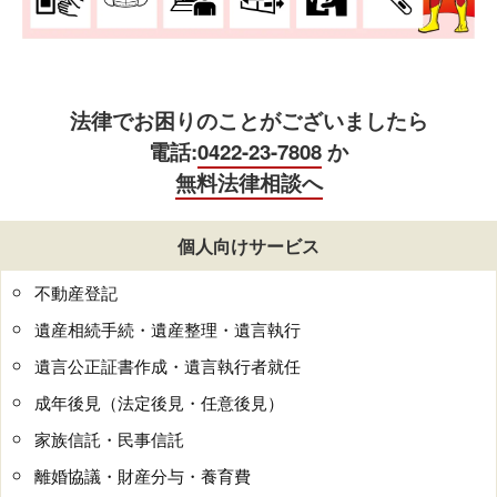
法律でお困りのことがございましたら
電話:
0422-23-7808
か
無料法律相談へ
個人向けサービス
不動産登記
遺産相続手続・遺産整理・遺言執行
遺言公正証書作成・遺言執行者就任
成年後見（法定後見・任意後見）
家族信託・民事信託
離婚協議・財産分与・養育費