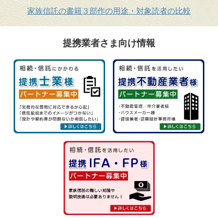
家族信託の書籍３部作の用途・対象読者の比較
提携業者さま向け情報