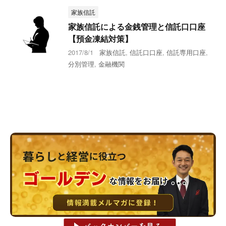
家族信託
家族信託による金銭管理と信託口口座
【預金凍結対策】
2017/8/1
家族信託
,
信託口口座
,
信託専用口座
,
分別管理
,
金融機関