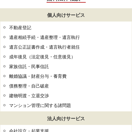
個人向けサービス
不動産登記
遺産相続手続・遺産整理・遺言執行
遺言公正証書作成・遺言執行者就任
成年後見（法定後見・任意後見）
家族信託・民事信託
離婚協議・財産分与・養育費
債務整理・自己破産
建物明渡・立退交渉
マンション管理に関する諸問題
法人向けサービス
会社設立・起業支援