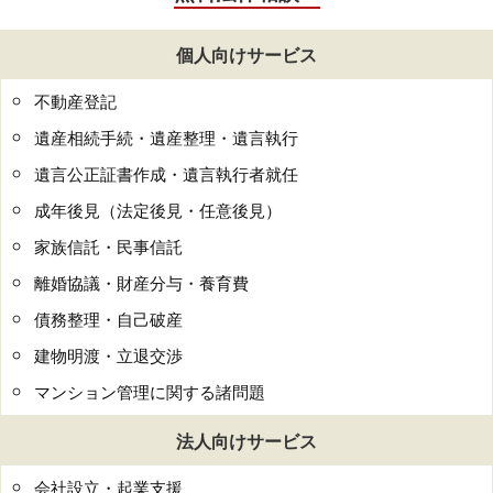
個人向けサービス
不動産登記
遺産相続手続・遺産整理・遺言執行
遺言公正証書作成・遺言執行者就任
成年後見（法定後見・任意後見）
家族信託・民事信託
離婚協議・財産分与・養育費
債務整理・自己破産
建物明渡・立退交渉
マンション管理に関する諸問題
法人向けサービス
会社設立・起業支援