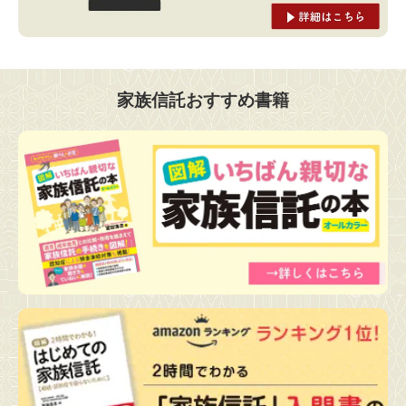
家族信託おすすめ書籍