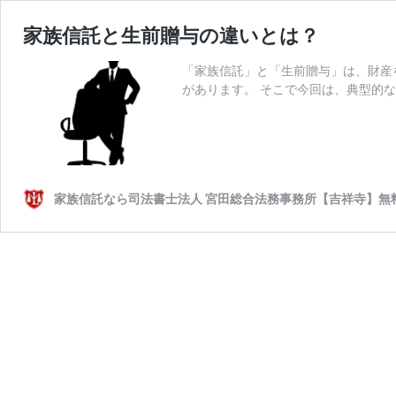
家族信託と生前贈与の違いとは？
「家族信託」と「生前贈与」は、財産
があります。 そこで今回は、典型的
家族信託なら司法書士法人 宮田総合法務事務所【吉祥寺】無