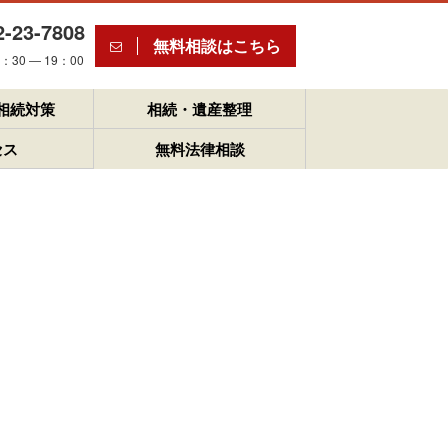
2-23-7808
無料相談はこちら
30 ― 19：00
相続対策
相続・遺産整理
セス
無料法律相談