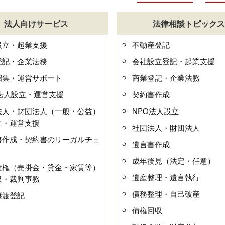
法人向けサービス
法律相談トピックス
設立・起業支援
不動産登記
登記・企業法務
会社設立登記・起業支援
招集・運営サポート
商業登記・企業法務
O法人設立・運営支援
契約書作成
法人・財団法人（一般・公益）
NPO法人設立
立・運営支援
社団法人・財団法人
書作成・契約書のリーガルチェ
遺言書作成
成年後見（法定・任意）
債権（売掛金・貸金・家賃等）
遺産整理・遺言執行
収・裁判事務
債務整理・自己破産
譲渡登記
債権回収