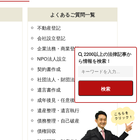
よくあるご質問一覧
不動産登記
会社設立登記
企業法務・商業登記
2200以上の法律記事
か
NPO法人設立
ら情報を検索！
契約書作成
社団法人・財団法人
遺言書作成
成年後見・任意後見
遺産整理・遺言執行
債務整理・自己破産
債権回収