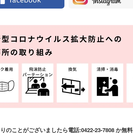
困りのことがございましたら
電話:
0422-23-7808
か
無料