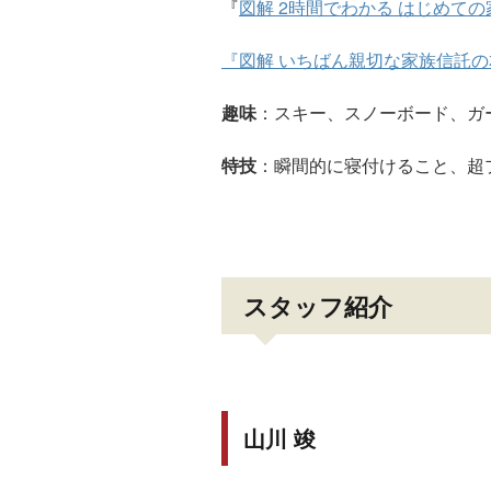
『
図解 2時間でわかる はじめて
『図解 いちばん親切な家族信託の
趣味
：スキー、スノーボード、ガ
特技
：瞬間的に寝付けること、超
スタッフ紹介
山川 竣