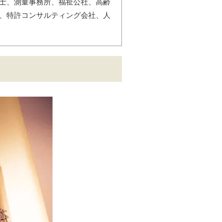
士、測量事務所、福祉公社、高齢
、特許コンサルティング会社、人