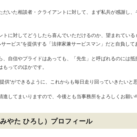
ただいた相談者・クライアントに対して、まず私共が感謝し、
。
ントに対してどうしたら喜んでいただけるのか、望まれている
ルサービス”を提供する「法律家兼サービスマン」だと自負して
ら、自信やプライドはあっても、「先生」と呼ばれるのには抵
はもってのほかです。
の提供”ができるように、これからも毎日走り回っていきたいと
精進してまいりますので、今後とも当事務所をよろしくお願い
（みやた ひろし）プロフィール