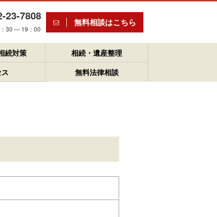
2-23-7808
無料相談はこちら
30 ― 19：00
相続対策
相続・遺産整理
セス
無料法律相談