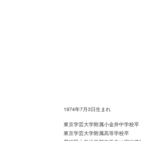
1974年7月3日生まれ
東京学芸大学附属小金井中学校卒
東京学芸大学附属高等学校卒