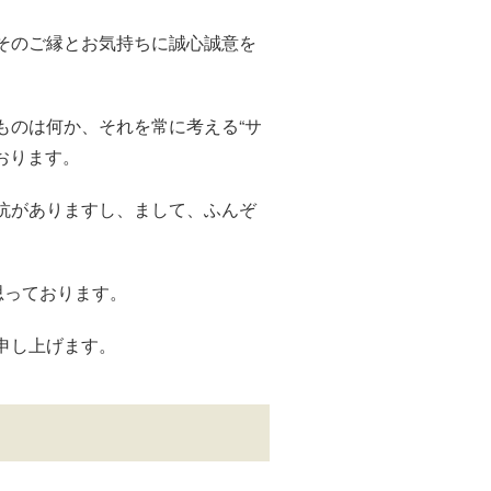
そのご縁とお気持ちに誠心誠意を
ものは何か、それを常に考える“サ
おります。
抗がありますし、まして、ふんぞ
思っております。
申し上げます。