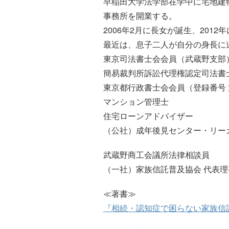
早稲田大学法学部在学中に宅地建
事務所を開業する。
2006年2月に長女が誕生、2012
最近は、息子二人が自分の身長に
東京司法書士会会員（武蔵野支部
簡易裁判所訴訟代理権認定司法書士 
東京都行政書士会会員（登録番号 第1
マンション管理士
住宅ローンアドバイザー
（公社）成年後見センター・リー
武蔵野商工会議所法律相談員
（一社）家族信託普及協会 代表理
≪著書≫
『相続・認知症で困らない家族信