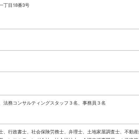
丁目18番3号
、法務コンサルティングスタッフ３名、事務員３名
士、行政書士、社会保険労務士、弁理士、土地家屋調査士、不動産