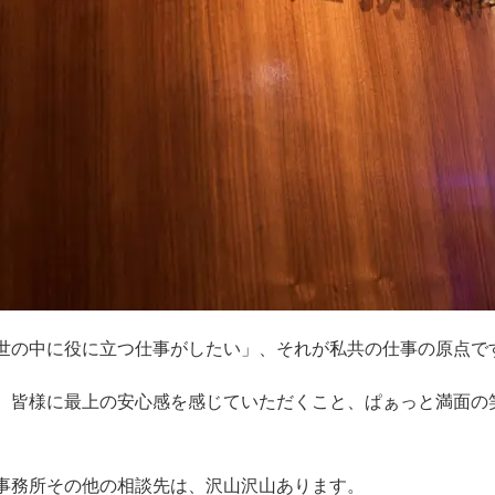
世の中に役に立つ仕事がしたい」、それが私共の仕事の原点で
、皆様に最上の安心感を感じていただくこと、ぱぁっと満面の
事務所その他の相談先は、沢山沢山あります。