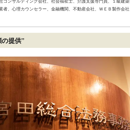
営コンサルティング会社、社会福祉士、介護支援専門員、１級建築
業者、心理カウンセラー、金融機関、不動産会社、ＷＥＢ製作会社
顔の提供”