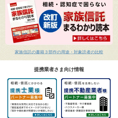
家族信託の書籍３部作の用途・対象読者の比較
提携業者さま向け情報