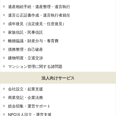
遺産相続手続・遺産整理・遺言執行
遺言公正証書作成・遺言執行者就任
成年後見（法定後見・任意後見）
家族信託・民事信託
離婚協議・財産分与・養育費
債務整理・自己破産
建物明渡・立退交渉
マンション管理に関する諸問題
法人向けサービス
会社設立・起業支援
商業登記・企業法務
総会招集・運営サポート
NPO法人設立・運営支援