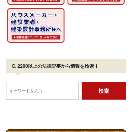
2200以上の法律記事
から情報を検索！