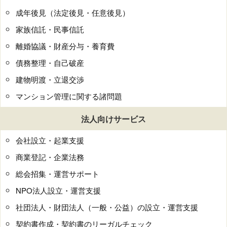
成年後見（法定後見・任意後見）
家族信託・民事信託
離婚協議・財産分与・養育費
債務整理・自己破産
建物明渡・立退交渉
マンション管理に関する諸問題
法人向けサービス
会社設立・起業支援
商業登記・企業法務
総会招集・運営サポート
NPO法人設立・運営支援
社団法人・財団法人（一般・公益）の設立・運営支援
契約書作成・契約書のリーガルチェック