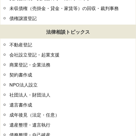
未収債権（売掛金・貸金・家賃等）の回収・裁判事務
債権譲渡登記
法律相談トピックス
不動産登記
会社設立登記・起業支援
商業登記・企業法務
契約書作成
NPO法人設立
社団法人・財団法人
遺言書作成
成年後見（法定・任意）
遺産整理・遺言執行
債務整理・自己破産