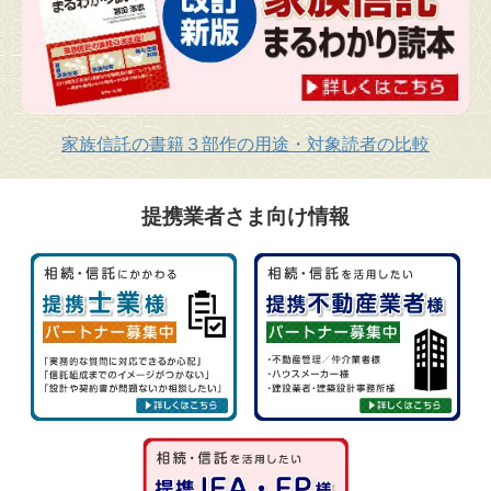
家族信託の書籍３部作の用途・対象読者の比較
提携業者さま向け情報