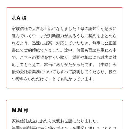
J.A
様
家族信託で大変お世話になりました！母の認知症が急激に
進んでいく中、まだ判断能力があるうちに契約をまとめら
れるよう、迅速に提案・対応していただき、無事に公正証
書にて契約締結できました。途中、何回も面談を重ねる中
で、こちらの要望をすくい取り、質問や相談にも誠実に対
応してもらえて、本当にありがたかったです。（中略）今
後の受託者業務についてもすべて説明してくださり、役立
つ資料をいただけて、とても助かっています。
M.M
様
家族信託成立にあたり大変お世話になりました。
毎回の相談事は備忘録へポイントを明記し渡していただけ