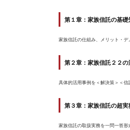
第１章：家族信託の基礎
家族信託の仕組み、メリット・デ
第２章：家族信託２２の
具体的活用事例を＜解決策＞＜信
第３章：家族信託の超実務
家族信託の取扱実務を一問一答形