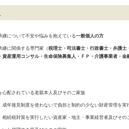
人
承継について不安や悩みを抱えている
一般個人の方
承継に関係する専門家（
税理士・司法書士・行政書士・弁護士
・資産運用コンサル・生命保険募集人・ＦＰ・介護事業者・金
を心配されている老親本人及びそのご家族
、成年後見制度を使わないで負担と制約の少ない財産管理を実
、相続税対策を実行したい資産家・地主・事業経営者及びその