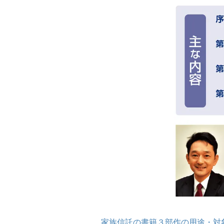
家族信託の書籍３部作の用途・対