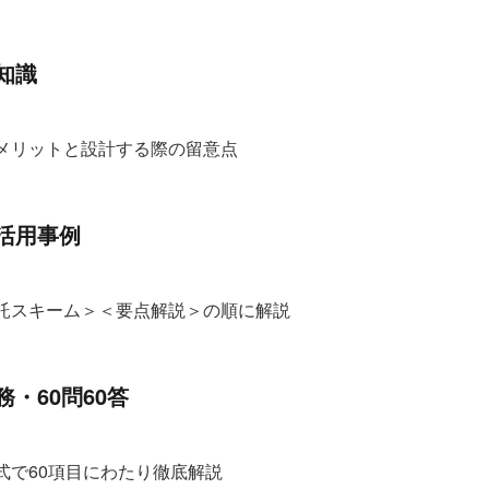
知識
メリットと設計する際の留意点
活用事例
託スキーム＞＜要点解説＞の順に解説
・60問60答
式で60項目にわたり徹底解説