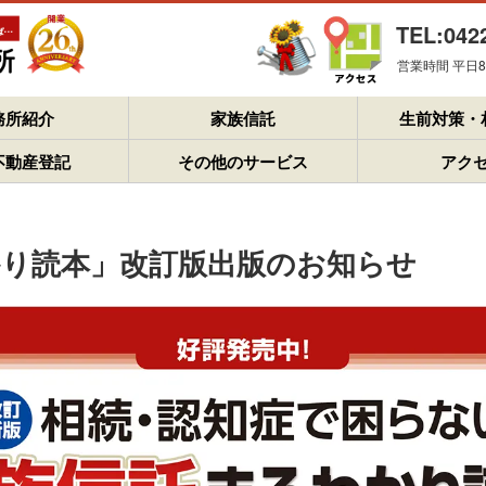
TEL:042
営業時間 平日8：
務所紹介
家族信託
生前対策・
不動産登記
その他のサービス
アク
かり読本」改訂版出版のお知らせ