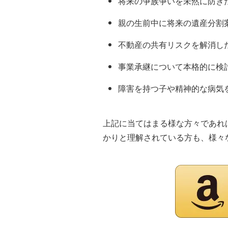
将来の争族争いを未然に防ぎ
親の生前中に将来の遺産分割
不動産の共有リスクを解消し
事業承継について本格的に検
障害を持つ子や精神的な病気
上記に当てはまる様な方々であれ
かりと理解されている方も、様々