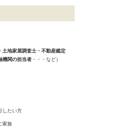
・土地家屋調査士・不動産鑑定
融機関の担当者
・・・など）
行したい方
ご家族