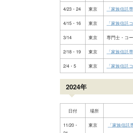
4/23・24
東京
「家族信託専
4/15・16
東京
「家族信託コ
3/14
東京
専門士・コ
2/18・19
東京
「家族信託専
2/4・5
東京
「家族信託コ
2024年
日付
場所
11/20・
東京
「家族信託
21