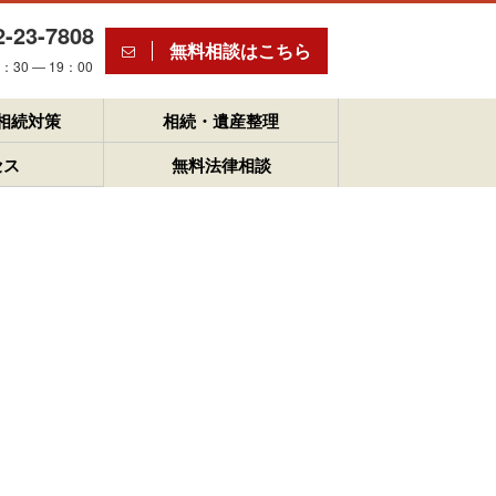
2-23-7808
無料相談はこちら
30 ― 19：00
相続対策
相続・遺産整理
セス
無料法律相談