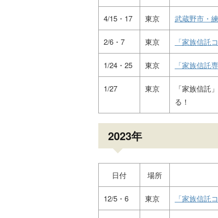
4/15・17
東京
武蔵野市・
2/6・7
東京
「家族信託コ
1/24・25
東京
「家族信託専
1/27
東京
「家族信託」
る！
2023年
日付
場所
12/5・6
東京
「家族信託コ