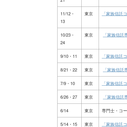
11/12・
東京
「家族信託コ
13
10/23・
東京
「家族信託
24
9/10・11
東京
「家族信託コ
8/21・22
東京
「家族信託
7/9・10
東京
「家族信託コ
6/26・27
東京
「家族信託
6/14
東京
専門士・コ
5/14・15
東京
「家族信託コ