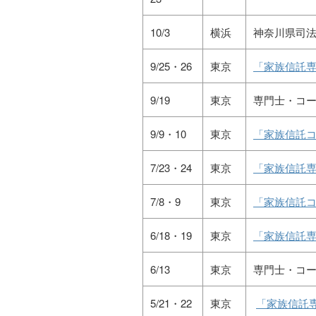
10/3
横浜
神奈川県司
9/25・26
東京
「家族信託専
9/19
東京
専門士・コ
9/9・10
東京
「家族信託コ
7/23・24
東京
「家族信託専
7/8・9
東京
「家族信託コ
6/18・19
東京
「家族信託専
6/13
東京
専門士・コ
5/21・22
東京
「家族信託