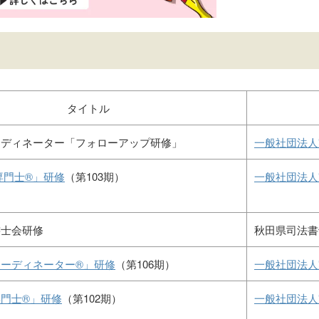
タイトル
ーディネーター「フォローアップ研修」
一般社団法人
専門士®」研修
（第103期）
一般社団法人
書士会研修
秋田県司法書
ーディネーター®」研修
（第106期）
一般社団法人
門士®」研修
（第102期）
一般社団法人