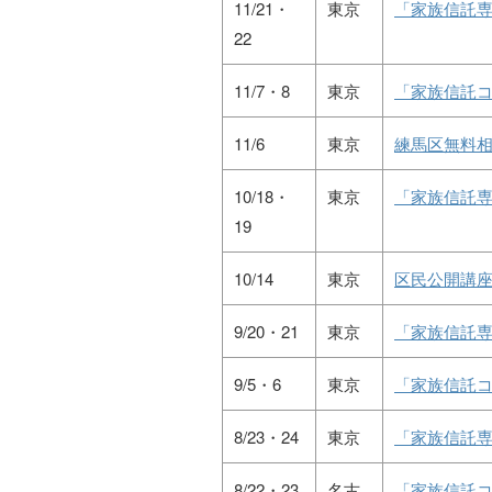
11/21・
東京
「家族信託専
22
11/7・8
東京
「家族信託コ
11/6
東京
練馬区無料
10/18・
東京
「家族信託専
19
10/14
東京
区民公開講
9/20・21
東京
「家族信託専
9/5・6
東京
「家族信託コ
8/23・24
東京
「家族信託専
8/22・23
名古
「家族信託コ