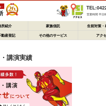
TEL:042
営業時間 平日8：
務所紹介
家族信託
生前対策・
不動産登記
その他のサービス
アク
・講演実績