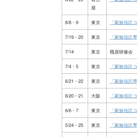
屋
8/8・9
東京
「家族信託コ
7/19・20
東京
「家族信託専
7/14
東京
職員研修会
7/4・5
東京
「家族信託コ
6/21・22
東京
「家族信託専
6/20・21
大阪
「家族信託コ
6/6・7
東京
「家族信託コ
5/24・25
東京
「家族信託専