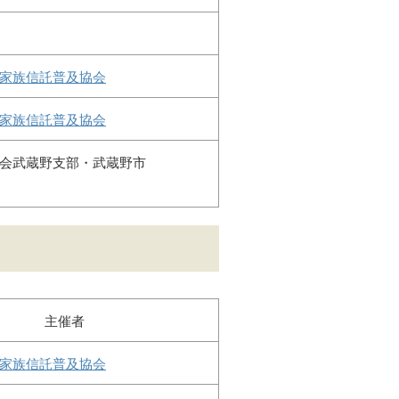
家族信託普及協会
家族信託普及協会
会武蔵野支部・武蔵野市
主催者
家族信託普及協会