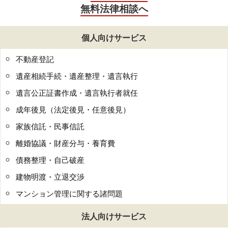
無料法律相談へ
個人向けサービス
不動産登記
遺産相続手続・遺産整理・遺言執行
遺言公正証書作成・遺言執行者就任
成年後見（法定後見・任意後見）
家族信託・民事信託
離婚協議・財産分与・養育費
債務整理・自己破産
建物明渡・立退交渉
マンション管理に関する諸問題
法人向けサービス