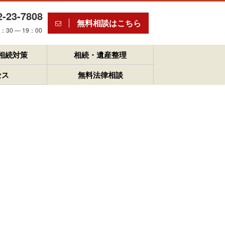
2-23-7808
無料相談はこちら
30 ― 19：00
相続対策
相続・遺産整理
セス
無料法律相談