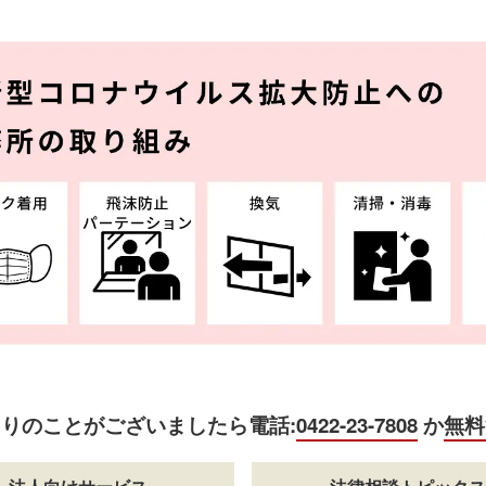
困りのことがございましたら
電話:
0422-23-7808
か
無料