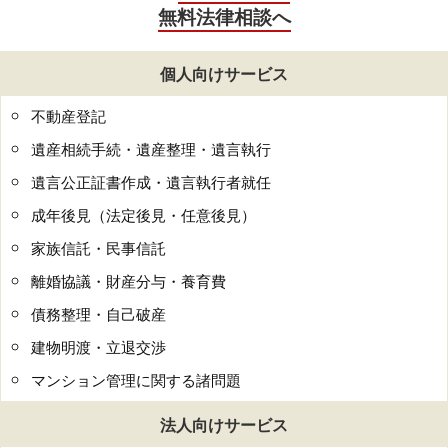
無料法律相談へ
個人向けサービス
不動産登記
遺産相続手続・遺産整理・遺言執行
遺言公正証書作成・遺言執行者就任
成年後見（法定後見・任意後見）
家族信託・民事信託
離婚協議・財産分与・養育費
債務整理・自己破産
建物明渡・立退交渉
マンション管理に関する諸問題
法人向けサービス