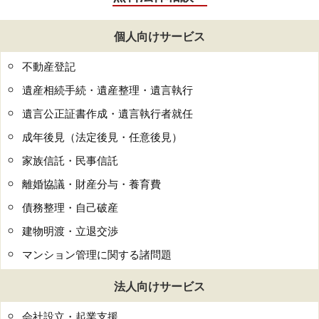
個人向けサービス
不動産登記
遺産相続手続・遺産整理・遺言執行
遺言公正証書作成・遺言執行者就任
成年後見（法定後見・任意後見）
家族信託・民事信託
離婚協議・財産分与・養育費
債務整理・自己破産
建物明渡・立退交渉
マンション管理に関する諸問題
法人向けサービス
会社設立・起業支援