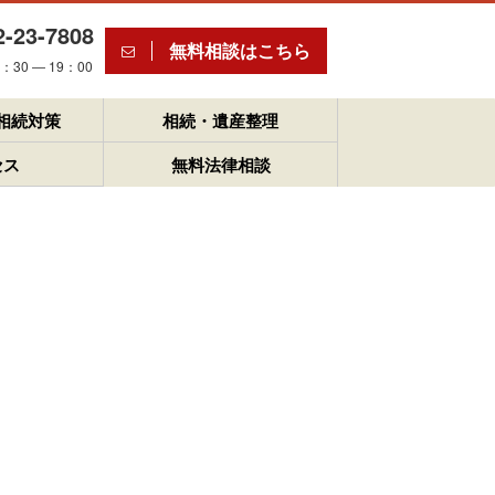
2-23-7808
無料相談はこちら
30 ― 19：00
相続対策
相続・遺産整理
セス
無料法律相談