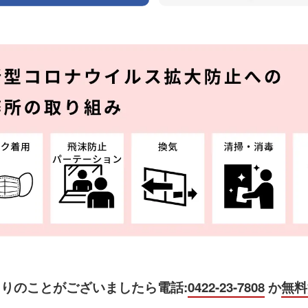
困りのことがございましたら
電話:
0422-23-7808
か
無料