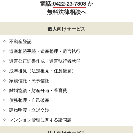
電話:
0422-23-7808
か
無料法律相談へ
個人向けサービス
不動産登記
遺産相続手続・遺産整理・遺言執行
遺言公正証書作成・遺言執行者就任
成年後見（法定後見・任意後見）
家族信託・民事信託
離婚協議・財産分与・養育費
債務整理・自己破産
建物明渡・立退交渉
マンション管理に関する諸問題
法人向けサービス