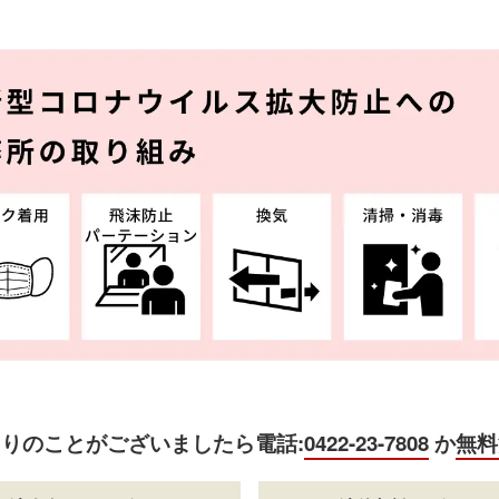
困りのことがございましたら
電話:
0422-23-7808
か
無料