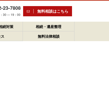
2-23-7808
無料相談はこちら
30 ― 19：00
相続対策
相続・遺産整理
セス
無料法律相談