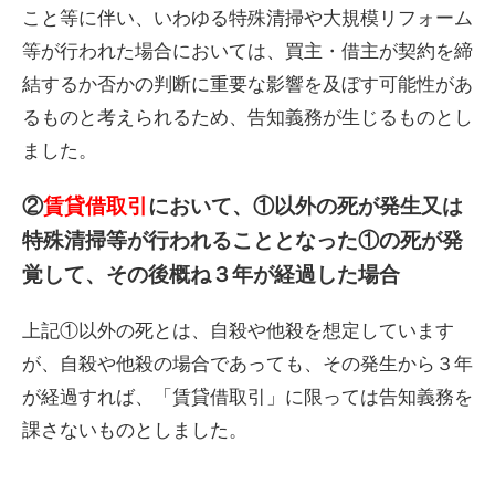
こと等に伴い、いわゆる特殊清掃や大規模リフォーム
等が行われた場合においては、買主・借主が契約を締
結するか否かの判断に重要な影響を及ぼす可能性があ
るものと考えられるため、告知義務が生じるものとし
ました。
②
賃貸借取引
において、①以外の死が発生又は
特殊清掃等が行われることとなった①の死が発
覚して、その後概ね３年が経過した場合
上記①以外の死とは、自殺や他殺を想定しています
が、自殺や他殺の場合であっても、その発生から３年
が経過すれば、「賃貸借取引」に限っては告知義務を
課さないものとしました。