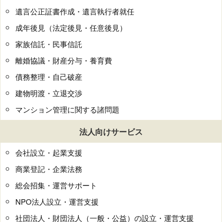
遺言公正証書作成・遺言執行者就任
成年後見（法定後見・任意後見）
家族信託・民事信託
離婚協議・財産分与・養育費
債務整理・自己破産
建物明渡・立退交渉
マンション管理に関する諸問題
法人向けサービス
会社設立・起業支援
商業登記・企業法務
総会招集・運営サポート
NPO法人設立・運営支援
社団法人・財団法人（一般・公益）の設立・運営支援