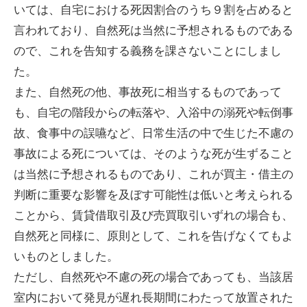
いては、自宅における死因割合のうち９割を占めると
言われており、自然死は当然に予想されるものである
ので、これを告知する義務を課さないことにしまし
た。
また、自然死の他、事故死に相当するものであって
も、自宅の階段からの転落や、入浴中の溺死や転倒事
故、食事中の誤嚥など、日常生活の中で生じた不慮の
事故による死については、そのような死が生ずること
は当然に予想されるものであり、これが買主・借主の
判断に重要な影響を及ぼす可能性は低いと考えられる
ことから、賃貸借取引及び売買取引いずれの場合も、
自然死と同様に、原則として、これを告げなくてもよ
いものとしました。
ただし、自然死や不慮の死の場合であっても、当該居
室内において発見が遅れ長期間にわたって放置された