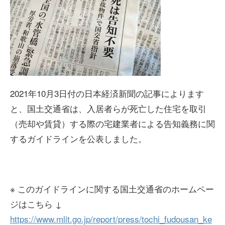
2021年10月3日付の日本経済新聞の記事によります
と、国土交通省は、入居者らが死亡した住宅を取引
（売却や賃貸）する際の宅建業者による告知義務に関
するガイドラインを公表しました。
※ このガイドラインに関する国土交通省のホームペー
ジはこちら ↓
https://www.mlit.go.jp/report/press/tochi_fudousan_ke