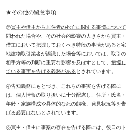
★その他の留意事項
㋐
買主や借主から居住者の死亡に関する事情について
問われた場合
や、その社会的影響の大きさから買主・
借主において把握しておくべき特段の事情があると宅
地建物取引業者が認識した場合等においては、取引の
相手方等の判断に重要な影響を及ぼすとして、
把握し
ている事実を告げる義務がある
とされています。
㋑告知義務にもとづき、これらの事実を告げる際に
は、個人情報の取り扱いに十分配慮し、
住所・氏名・
年齢・家族構成や具体的な死の態様、発見状況等を告
げる必要はない
とされています。
㋒買主・借主に事案の存在を告げる際には、後日のト