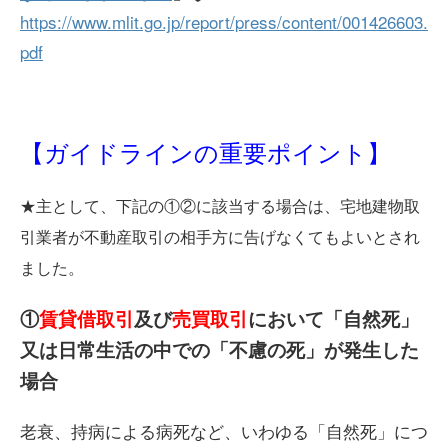
https://www.mlit.go.jp/report/press/content/001426603.
pdf
【ガイドラインの重要ポイント】
★主として、下記の①②に該当する場合は、宅地建物取
引業者が不動産取引の相手方に告げなくてもよいとされ
ました。
①
賃貸借取引
及び
売買取引
において「自然死」
又は日常生活の中での「不慮の死」が発生した
場合
老衰、持病による病死など、いわゆる「自然死」につ