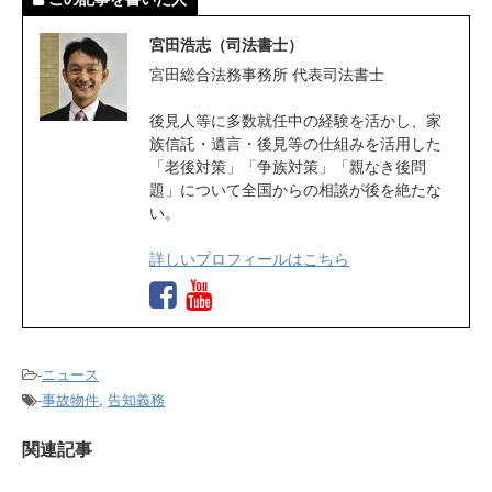
宮田浩志（司法書士）
宮田総合法務事務所 代表司法書士
後見人等に多数就任中の経験を活かし、家
族信託・遺言・後見等の仕組みを活用した
「老後対策」「争族対策」「親なき後問
題」について全国からの相談が後を絶たな
い。
詳しいプロフィールはこちら
-
ニュース
-
事故物件
,
告知義務
関連記事