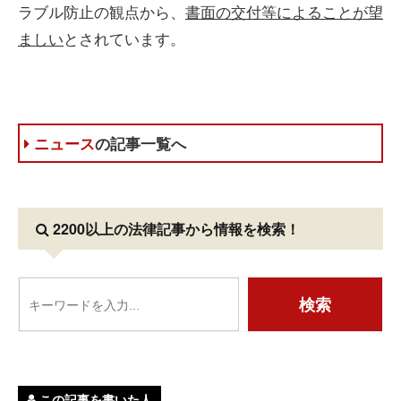
ラブル防止の観点から、
書面の交付等によることが望
ましい
とされています。
ニュース
の記事一覧へ
2200以上の法律記事
から情報を検索！
この記事を書いた人