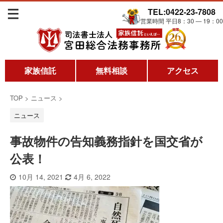
TEL:0422-23-7808
営業時間 平日8：30 ― 19：00
家族信託
無料相談
アクセス
TOP
>
ニュース
>
ニュース
事故物件の告知義務指針を国交省が
公表！
10月 14, 2021
4月 6, 2022