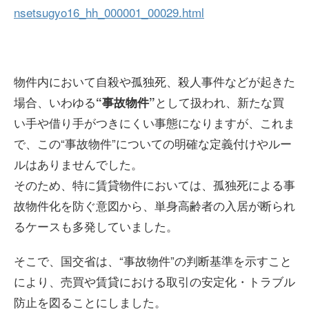
nsetsugyo16_hh_000001_00029.html
物件内において自殺や孤独死、殺人事件などが起きた
場合、いわゆる
として扱われ、新たな買
“事故物件”
い手や借り手がつきにくい事態になりますが、これま
で、この“事故物件”についての明確な定義付けやルー
ルはありませんでした。
そのため、特に賃貸物件においては、孤独死による事
故物件化を防ぐ意図から、単身高齢者の入居が断られ
るケースも多発していました。
そこで、国交省は、“事故物件”の判断基準を示すこと
により、売買や賃貸における取引の安定化・トラブル
防止を図ることにしました。