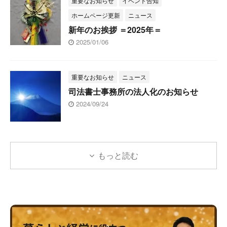
重要なお知らせ
イベント告知
ホームページ更新
ニュース
新年のお挨拶 ＝2025年＝
2025/01/06
重要なお知らせ
ニュース
司法書士事務所の法人化のお知らせ
2024/09/24
もっと読む