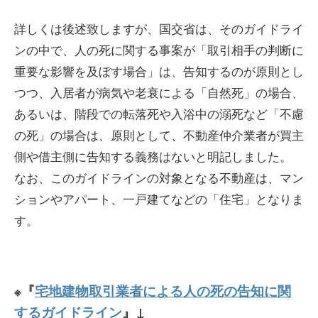
詳しくは後述致しますが、国交省は、そのガイドライ
ンの中で、人の死に関する事案が「取引相手の判断に
重要な影響を及ぼす場合」は、告知するのが原則とし
つつ、入居者が病気や老衰による「自然死」の場合、
あるいは、階段での転落死や入浴中の溺死など「不慮
の死」の場合は、原則として、不動産仲介業者が買主
側や借主側に告知する義務はないと明記しました。
なお、このガイドラインの対象となる不動産は、マン
ションやアパート、一戸建てなどの「住宅」となりま
す。
『
宅地建物取引業者による人の死の告知に関
※
するガイドライン
』↓