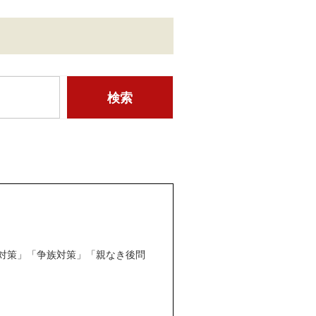
対策」「争族対策」「親なき後問