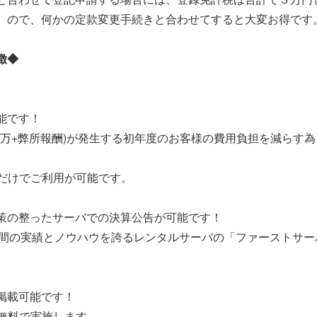
）ので、何かの定款変更手続きと合わせてすると大変お得です
徴◆
能です！
３万+弊所報酬)が発生する初年度のお客様の費用負担を減らす
）だけでご利用が可能です。
策の整ったサーバでの決算公告が可能です！
10年間の実績とノウハウを誇るレンタルサーバの「ファースト
で掲載可能です！
は無料で実施します。