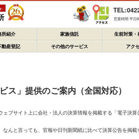
TEL:042
営業時間 平日8：
務所紹介
家族信託
生前対策・
不動産登記
その他のサービス
アク
ビス」提供のご案内（全国対応）
ウェブサイト上に会社・法人の決算情報を掲載する「電子決算
、なんと言っても、官報や日刊新聞紙に比べて決算公告を掲載