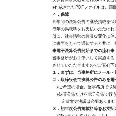
※作成されたPDFファイルは
４．保障
５年間の決算公告の継続掲載を
毎年の掲載料をお支払いただけれ
仮に、社会情勢の急激な変化に伴
に書面をもって通知すると共に、掲
◆電子決算公告開始までの流れ◆
当事務所がお手伝いして実施する
させていただきますのでご安心下
１．まずは、当事務所にメール・
２．取締役会で決算公告のみを電
※ご希望の場合、当事務所で取締
※決算公告だけを電子公告で行う
定款変更決議は必要ありませ
３．初年度公告掲載料等をお支払
※請求書をお送りいたします。