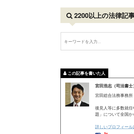
2200以上の法律記
この記事を書いた人
宮田浩志（司法書士
宮田総合法務事務所
後見人等に多数就任
題」について全国か
詳しいプロフィール