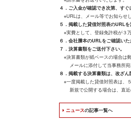
４．ご入金が確認でき次第、すぐ
※URLは、メール等でお知らせ
５．掲載した貸借対照表のURL
※実費として、登録免許税が３
６．会社謄本のURLをご確認いた
７．決算書類をご送付下さい。
※決算書類が紙ベースの場合は郵
メールに添付して当事務所宛
８．掲載する決算書類は、改ざん
※一度掲載した貸借対照表は、５
新規で公開する場合は、直近の
ニュース
の記事一覧へ