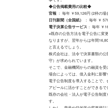
◆公告掲載費用の比較◆
官報
： 毎年 ￥59,126円 (2枠の場
日刊新聞（全国紙）
： 毎年 ￥ 5
電子決算公告サービス
： 毎年 ￥1
※既存の公告方法を電子公告に変
なりますが、翌年からは年間16,
と言えるでしょう。
株式会社は、法令で決算書類の公
守）が求められています。
そこで、金融機関からの融資を受
場合によっては、借入金利に影響
電子公告制度を導入することで、
アピールに活かすことができるで
既存の会社・法人が電子公告制度
す。
しかし、商号や目的等の変更登記