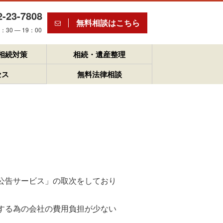
2-23-7808
無料相談はこちら
30 ― 19：00
相続対策
相続・遺産整理
セス
無料法律相談
公告サービス」の取次をしており
する為の会社の費用負担が少ない