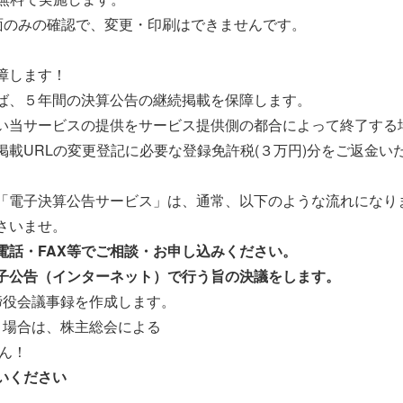
、画面のみの確認で、変更・印刷はできませんです。
保障します！
ば、５年間の決算公告の継続掲載を保障します。
い当サービスの提供をサービス提供側の都合によって終了する
載URLの変更登記に必要な登録免許税(３万円)分をご返金い
「電子決算公告サービス」は、通常、以下のような流れになり
さいませ。
電話・FAX等でご相談・お申し込みください。
子公告（インターネット）で行う旨の決議をします。
役会議事録を作成します。
場合は、株主総会による
ん！
いください