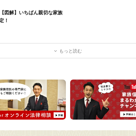
！「【図解】いちばん親切な家族
定！
もっと読む