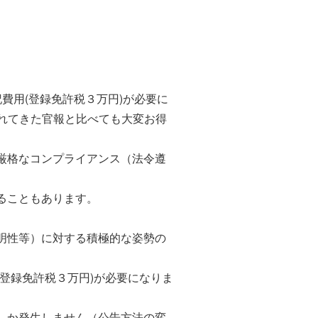
費用(登録免許税３万円)が必要に
されてきた官報と比べても大変お得
厳格なコンプライアンス（法令遵
ることもあります。
明性等）に対する積極的な姿勢の
登録免許税３万円)が必要になりま
しか発生しません（公告方法の変