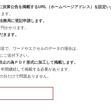
に決算公告を掲載するURL（ホームページアドレス）を設定い
します。
を法務局に登記申請します。
万円かかります。
だきます。
送で、ワードやエクセルのデータの場合は、
にご送付下さい。
防止の為ＰＤＦ形式に加工して掲載します。
年間継続して掲載する必要があります。
分だけで問題ありません。