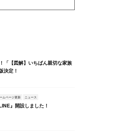
0部！「【図解】いちばん親切な家族
版決定！
ームページ更新
ニュース
LINE』開設しました！