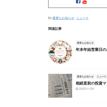
-
重要なお知らせ
,
ニュース
関連記事
重要なお知らせ
年末年始営業日のお
重要なお知らせ
ニュース
相続直前の投資マ
2025/11/29