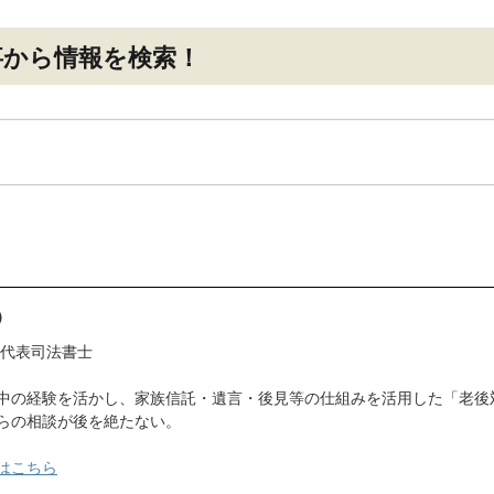
事
から情報を検索！
）
 代表司法書士
中の経験を活かし、家族信託・遺言・後見等の仕組みを活用した「老後
らの相談が後を絶たない。
はこちら