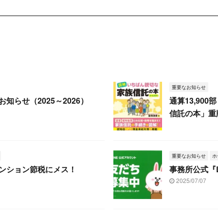
重要なお知らせ
知らせ（2025～2026）
通算13,90
信託の本」重
重要なお知らせ
ホ
ンション節税にメス！
事務所公式『
2025/07/07