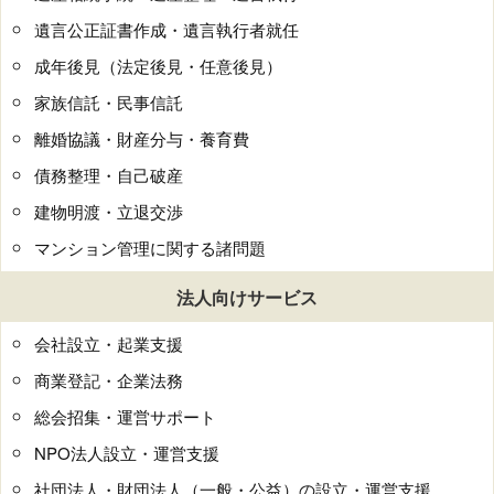
遺言公正証書作成・遺言執行者就任
成年後見（法定後見・任意後見）
家族信託・民事信託
離婚協議・財産分与・養育費
債務整理・自己破産
建物明渡・立退交渉
マンション管理に関する諸問題
法人向けサービス
会社設立・起業支援
商業登記・企業法務
総会招集・運営サポート
NPO法人設立・運営支援
社団法人・財団法人（一般・公益）の設立・運営支援