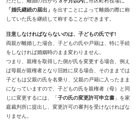
ただし、離婚の日から
に市区町村役場に
３ヶ月以内
を出すことによって離婚の際に称
「婚氏継続の届出」
していた氏を継続して称することができます。
注意しなければならないのは、子どもの氏です!
両親が離婚した場合、子どもの氏や戸籍は、特に手続
をしなければ婚姻時のまま変わりません。
つまり、親権を取得した側が氏を変更する場合、例え
ば母親が親権者となり旧姓に戻る場合、そのままでは
子どもは父親の氏を名乗り、父親の戸籍に入ったまま
になっていますので、子どもの氏を親権者（母）と同
じに変更するには、「
」を家
子の氏の変更許可申立書
庭裁判所に提出し、変更許可の審判を受けなければな
りません。