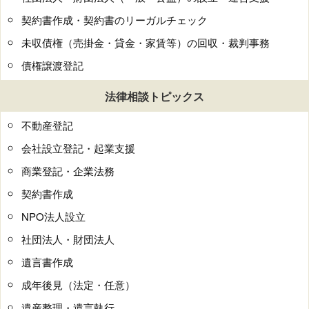
契約書作成・契約書のリーガルチェック
未収債権（売掛金・貸金・家賃等）の回収・裁判事務
債権譲渡登記
法律相談トピックス
不動産登記
会社設立登記・起業支援
商業登記・企業法務
契約書作成
NPO法人設立
社団法人・財団法人
遺言書作成
成年後見（法定・任意）
遺産整理・遺言執行