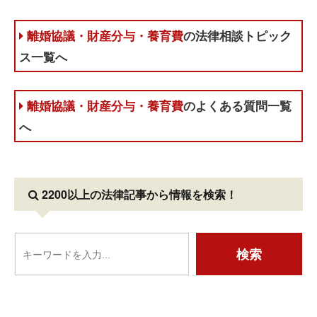
離婚協議・財産分与・養育費
の法律相談トピック
ス一覧へ
離婚協議・財産分与・養育費
のよくある質問一覧
へ
2200以上の法律記事
から情報を検索！