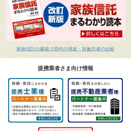
家族信託の書籍３部作の用途・対象読者の比較
提携業者さま向け情報