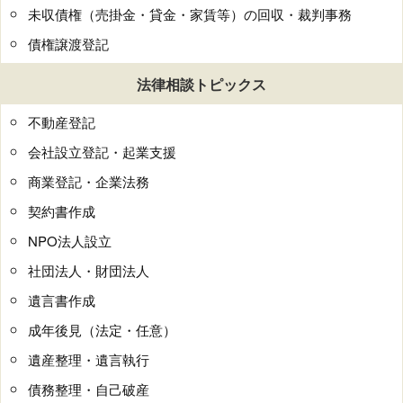
未収債権（売掛金・貸金・家賃等）の回収・裁判事務
債権譲渡登記
法律相談トピックス
不動産登記
会社設立登記・起業支援
商業登記・企業法務
契約書作成
NPO法人設立
社団法人・財団法人
遺言書作成
成年後見（法定・任意）
遺産整理・遺言執行
債務整理・自己破産