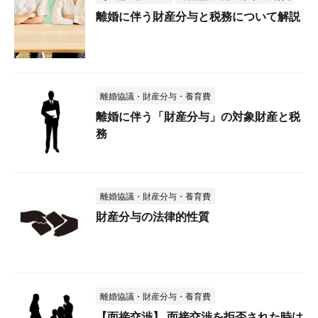
離婚に伴う財産分与と税務について解説
離婚協議・財産分与・養育費
離婚に伴う「財産分与」の対象財産と税
務
離婚協議・財産分与・養育費
財産分与の法律的性質
離婚協議・財産分与・養育費
【面接交渉】 面接交渉を拒否された時は