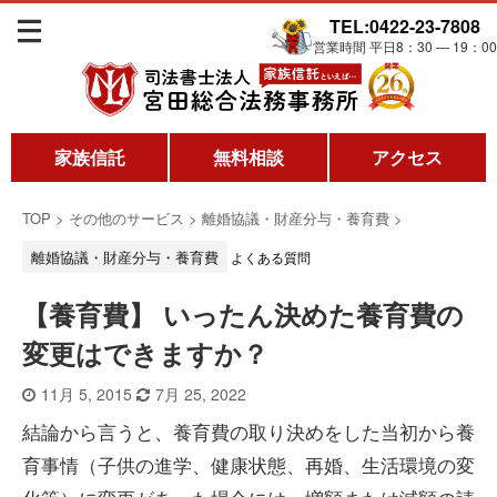
TEL:0422-23-7808
営業時間 平日8：30 ― 19：00
家族信託
無料相談
アクセス
TOP
>
その他のサービス
>
離婚協議・財産分与・養育費
>
離婚協議・財産分与・養育費
よくある質問
【養育費】 いったん決めた養育費の
変更はできますか？
11月 5, 2015
7月 25, 2022
結論から言うと、養育費の取り決めをした当初から養
育事情（子供の進学、健康状態、再婚、生活環境の変