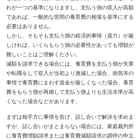
れが一つの基準になりますし、支払う側の収入が高額
であれば、一般的な世間の養育費の相場を基準にする
必要はありません。
しかし、そもそも支払う側の経済的事情（資力）が厳
しければ、いくらもらう側の必要性があっても増額が
難しいことはご理解ください。
減額を請求できる場合には、養育費を支払う側が失業
や転職をして収入が当初より激減した場合、病気等の
事情で養育費にまわす資金が厳しくなった場合、養育
費をもらう側が再婚して支払う側よりも生活水準が高
くなった場合などがあります。
まずは相手方に事情を告げ、話し合いで解決を求めま
すが、話し合いがまとまらない場合には、家庭裁判所
に養育費増額請求または養育費減額請求の調停の申立