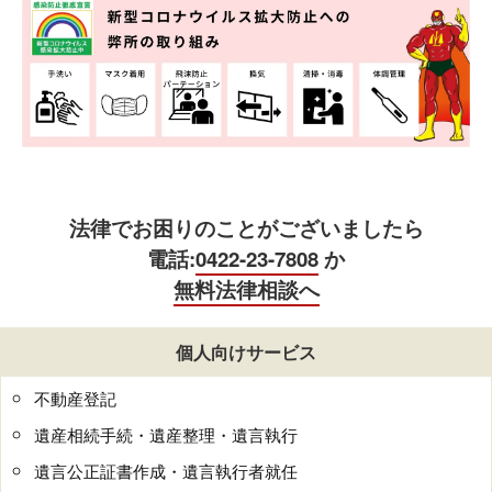
法律でお困りのことがございましたら
電話:
0422-23-7808
か
無料法律相談へ
個人向けサービス
不動産登記
遺産相続手続・遺産整理・遺言執行
遺言公正証書作成・遺言執行者就任