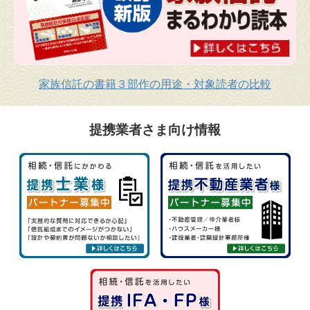
家族信託の書籍３部作の用途・対象読者の比較
提携業者さま向け情報