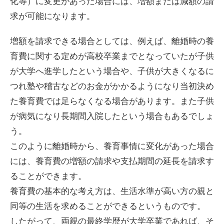
化等）に変更があった場合には、増額または減額の請
求が可能になります。
増額を請求できる場合としては、例えば、離婚時の養
育費に関する定めが高校卒業までとなっていたが子供
が大学へ進学したという場合や、子供が大きくなるに
つれ塾や稽古などのお金がかかるようになり当初決め
た養育費では足らなくなる場合があります。また子供
が病気になり長期間入院したという場合もあるでしょ
う。
このように離婚時から、養育事情に変化があった場合
には、養育費の増額の請求や支払期間の延長を請求す
ることができます。
養育費の基本的な考え方は、生活水準が高い方の親と
同等の生活を求めることができるというものです。
したがって、両親の最終学歴が大学卒業であれば、そ