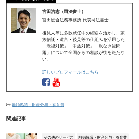
宮田浩志（司法書士）
宮田総合法務事務所 代表司法書士
後見人等に多数就任中の経験を活かし、家
族信託・遺言・後見等の仕組みを活用した
「老後対策」「争族対策」「親なき後問
題」について全国からの相談が後を絶たな
い。
詳しいプロフィールはこちら
-
離婚協議・財産分与・養育費
関連記事
その他のサービス
離婚協議・財産分与・養育費