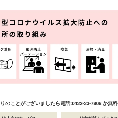
困りのことがございましたら
電話:
0422-23-7808
か
無料