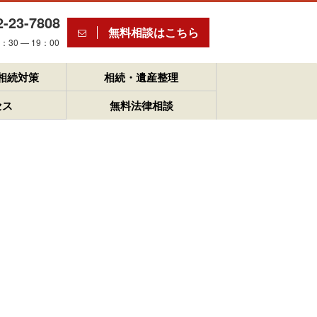
2-23-7808
無料相談はこちら
30 ― 19：00
相続対策
相続・遺産整理
セス
無料法律相談