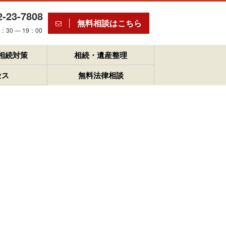
2-23-7808
無料相談はこちら
30 ― 19：00
相続対策
相続・遺産整理
セス
無料法律相談