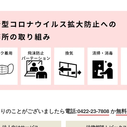
困りのことがございましたら
電話:
0422-23-7808
か
無料