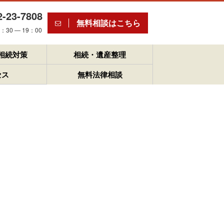
2-23-7808
無料相談はこちら
30 ― 19：00
相続対策
相続・遺産整理
セス
無料法律相談