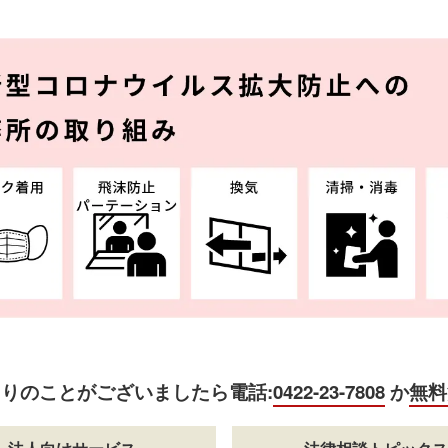
困りのことがございましたら
電話:
0422-23-7808
か
無料