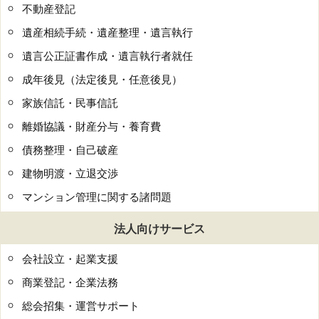
不動産登記
遺産相続手続・遺産整理・遺言執行
遺言公正証書作成・遺言執行者就任
成年後見（法定後見・任意後見）
家族信託・民事信託
離婚協議・財産分与・養育費
債務整理・自己破産
建物明渡・立退交渉
マンション管理に関する諸問題
法人向けサービス
会社設立・起業支援
商業登記・企業法務
総会招集・運営サポート