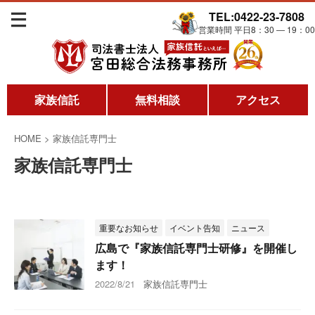
TEL:0422-23-7808
営業時間 平日8：30 ― 19：00
家族信託
無料相談
アクセス
HOME
>
家族信託専門士
家族信託専門士
重要なお知らせ
イベント告知
ニュース
広島で『家族信託専門士研修』を開催し
ます！
2022/8/21
家族信託専門士