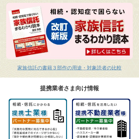
家族信託の書籍３部作の用途・対象読者の比較
提携業者さま向け情報