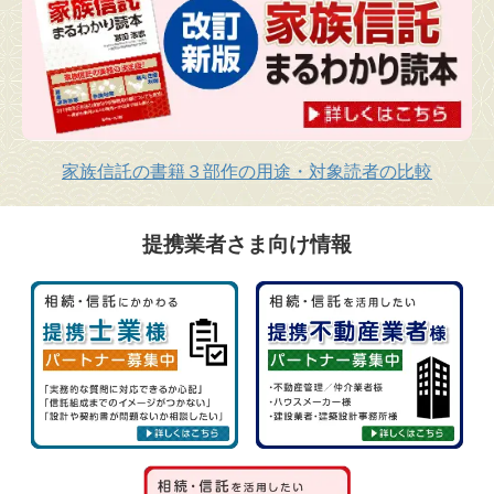
家族信託の書籍３部作の用途・対象読者の比較
提携業者さま向け情報