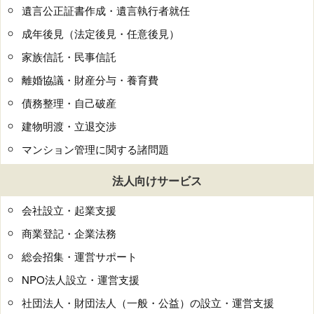
遺言公正証書作成・遺言執行者就任
成年後見（法定後見・任意後見）
家族信託・民事信託
離婚協議・財産分与・養育費
債務整理・自己破産
建物明渡・立退交渉
マンション管理に関する諸問題
法人向けサービス
会社設立・起業支援
商業登記・企業法務
総会招集・運営サポート
NPO法人設立・運営支援
社団法人・財団法人（一般・公益）の設立・運営支援