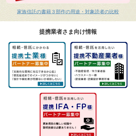
家族信託の書籍３部作の用途・対象読者の比較
提携業者さま向け情報