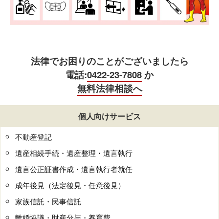
法律でお困りのことがございましたら
電話:
0422-23-7808
か
無料法律相談へ
個人向けサービス
不動産登記
遺産相続手続・遺産整理・遺言執行
遺言公正証書作成・遺言執行者就任
成年後見（法定後見・任意後見）
家族信託・民事信託
離婚協議・財産分与・養育費