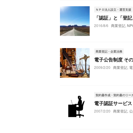
ＮＰＯ法人設立・運営支援
「認証」と「登記
2016/8/6
商業登記
,
NP
商業登記・企業法務
電子公告制度 そ
2009/2/20
商業登記
,
電
契約書作成・契約書のリー
電子認証サービス
2007/2/20
商業登記
,
公