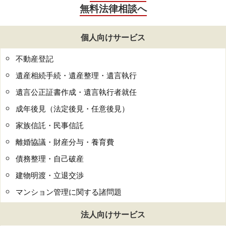
無料法律相談へ
個人向けサービス
不動産登記
遺産相続手続・遺産整理・遺言執行
遺言公正証書作成・遺言執行者就任
成年後見（法定後見・任意後見）
家族信託・民事信託
離婚協議・財産分与・養育費
債務整理・自己破産
建物明渡・立退交渉
マンション管理に関する諸問題
法人向けサービス