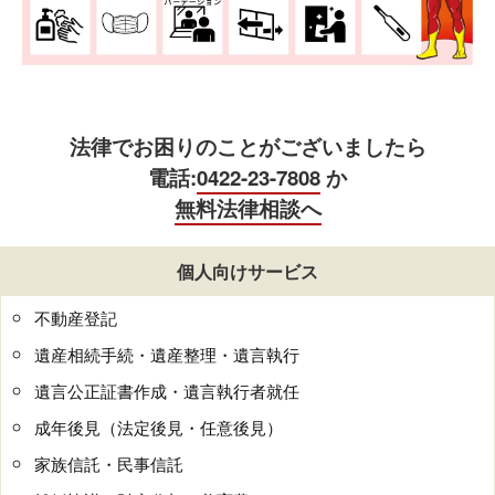
法律でお困りのことがございましたら
電話:
0422-23-7808
か
無料法律相談へ
個人向けサービス
不動産登記
遺産相続手続・遺産整理・遺言執行
遺言公正証書作成・遺言執行者就任
成年後見（法定後見・任意後見）
家族信託・民事信託