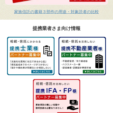
家族信託の書籍３部作の用途・対象読者の比較
提携業者さま向け情報