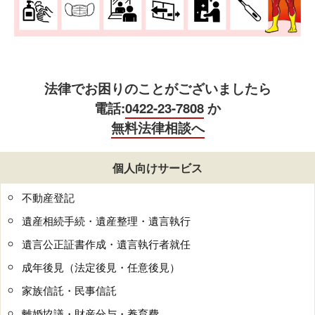
法律でお困りのことがございましたら
電話:
0422-23-7808
か
無料法律相談へ
個人向けサービス
不動産登記
遺産相続手続・遺産整理・遺言執行
遺言公正証書作成・遺言執行者就任
成年後見（法定後見・任意後見）
家族信託・民事信託
離婚協議・財産分与・養育費