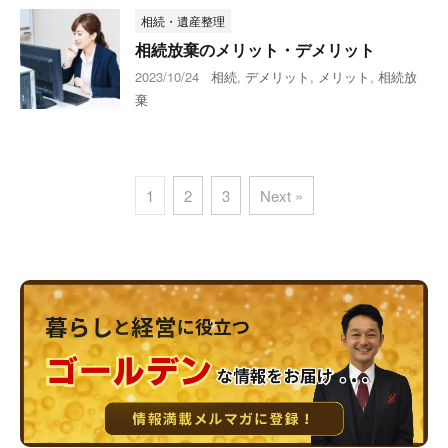
相続・遺産整理
相続放棄のメリット・デメリット
2023/10/24
相続
,
デメリット
,
メリット
,
相続放
棄
1
2
3
Next »