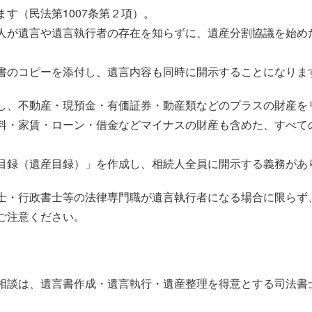
す（民法第1007条第２項）。
人が遺言や遺言執行者の存在を知らずに、遺産分割協議を始め
書のコピーを添付し、遺言内容も同時に開示することになりま
し、不動産・現預金・有価証券・動産類などのプラスの財産を
料・家賃・ローン・借金などマイナスの財産も含めた、すべて
目録（遺産目録）」を作成し、相続人全員に開示する義務があり
士・行政書士等の法律専門職が遺言執行者になる場合に限らず
ご注意ください。
相談は、遺言書作成・遺言執行・遺産整理を得意とする司法書