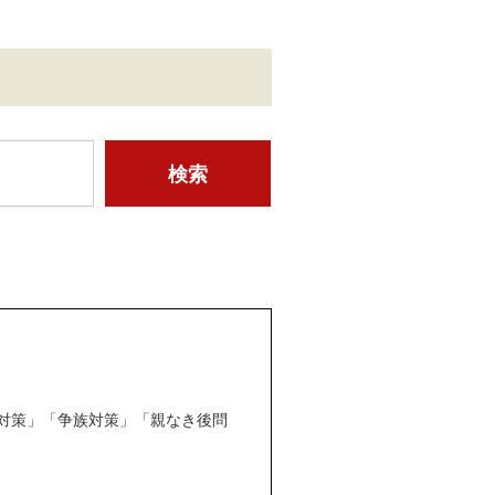
対策」「争族対策」「親なき後問