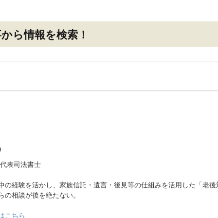
事
から情報を検索！
）
 代表司法書士
中の経験を活かし、家族信託・遺言・後見等の仕組みを活用した「老後
らの相談が後を絶たない。
はこちら