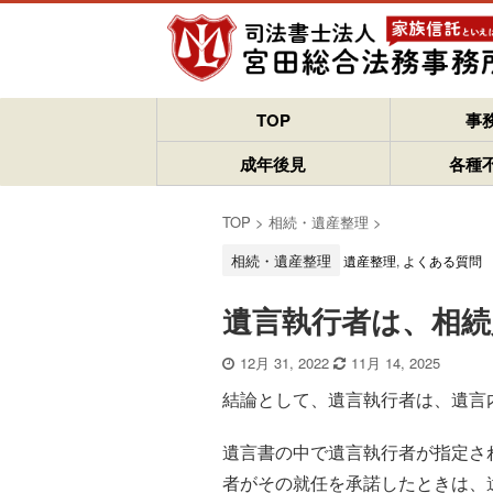
TOP
事
成年後見
各種
TOP
>
相続・遺産整理
>
相続・遺産整理
遺産整理
,
よくある質問
遺言執行者は、相
12月 31, 2022
11月 14, 2025
結論として、遺言執行者は、遺言
遺言書の中で遺言執行者が指定さ
者がその就任を承諾したときは、