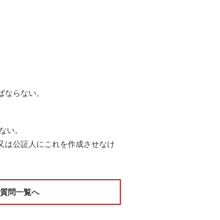
ばならない。
ない。
又は公証人にこれを作成させなけ
る質問一覧へ