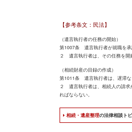
【参考条文：民法】
（遺言執行者の任務の開始）
第1007条 遺言執行者が就職を
２ 遺言執行者は、その任務を開
（相続財産の目録の作成）
第1011条 遺言執行者は、遅
２ 遺言執行者は、相続人の請求
ればならない。
相続・遺産整理
の法律相談ト