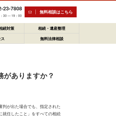
2-23-7808
無料相談はこちら
30 ― 19：00
相続対策
相続・遺産整理
セス
無料法律相談
務がありますか？
審判が出た場合でも、指定された
に就任したこと」をすべての相続