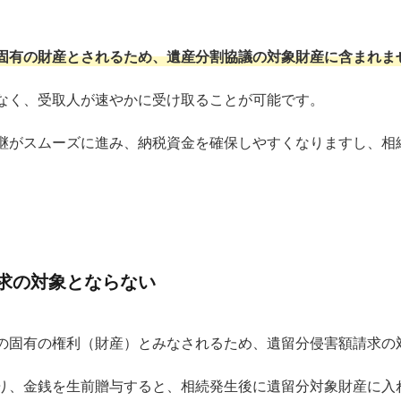
固有の財産とされるため、遺産分割協議の対象財産に含まれま
なく、受取人が速やかに受け取ることが可能です。
継がスムーズに進み、納税資金を確保しやすくなりますし、相
求の対象とならない
の固有の権利（財産）とみなされるため、遺留分侵害額請求の
り、金銭を生前贈与すると、相続発生後に遺留分対象財産に入