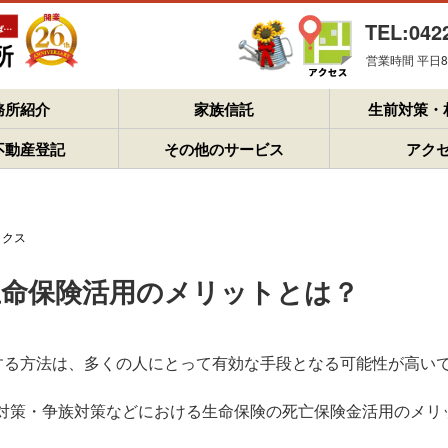
TEL:042
営業時間 平日8：
務所紹介
家族信託
生前対策・
不動産登記
その他のサービス
アク
ックス
生命保険活用のメリットとは？
用する方法は、多くの人にとって有効な手段となる可能性が高い
対策・争族対策などにおける生命保険の死亡保険金活用のメリ