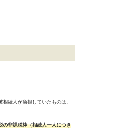
被相続人が負担していたものは、
税の非課税枠（相続人一人につき