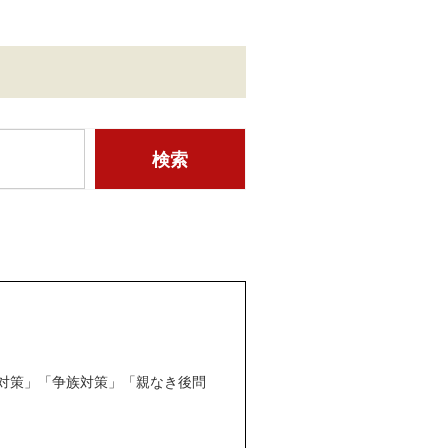
対策」「争族対策」「親なき後問