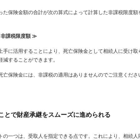
った保険金額の合計が次の算式によって計算した非課税限度額
。
＝ 非課税限度額 ≫
上手に活用することにより、死亡保険金として相続人に受け取
軽減することができます。
死亡保険金には、非課税の適用はありませんのでご注意くださ
ことで財産承継をスムーズに進められる
トの一つは、受取人を指定できる点です。これにより、相続人