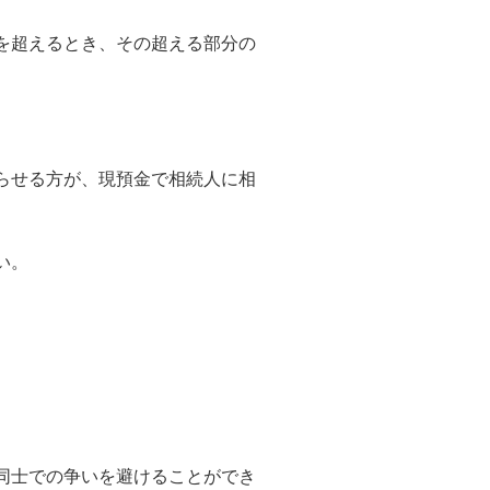
を超えるとき、その超える部分の
らせる方が、現預金で相続人に相
い。
同士での争いを避けることができ