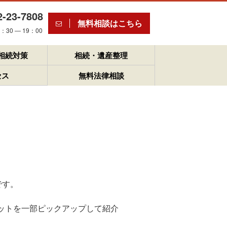
2-23-7808
無料相談はこちら
30 ― 19：00
相続対策
相続・遺産整理
セス
無料法律相談
です。
ットを一部ピックアップして紹介