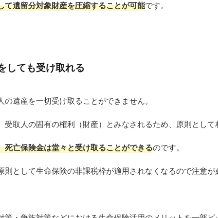
して遺留分対象財産を圧縮することが可能
です。
をしても受け取れる
人の遺産を一切受け取ることができません。
、受取人の固有の権利（財産）とみなされるため、原則として
、死亡保険金は堂々と受け取ることができる
のです。
原則として生命保険の非課税枠が適用されなくなるので注意が
対策・争族対策などにおける生命保険活用のメリットを一部ピ