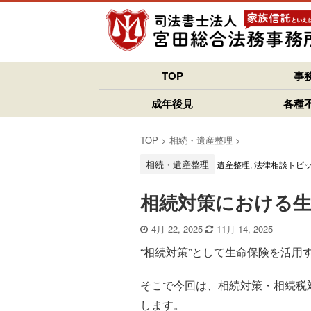
TOP
事
成年後見
各種
TOP
>
相続・遺産整理
>
相続・遺産整理
遺産整理
,
法律相談トピ
相続対策における
4月 22, 2025
11月 14, 2025
“相続対策”として生命保険を活
そこで今回は、相続対策・相続税
します。