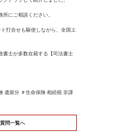
務所にご相談ください。
ート打合せも駆使しながら、全国エ
政書士が多数在籍する【司法書士
 遺留分 ＃生命保険 相続税 非課
る質問一覧へ