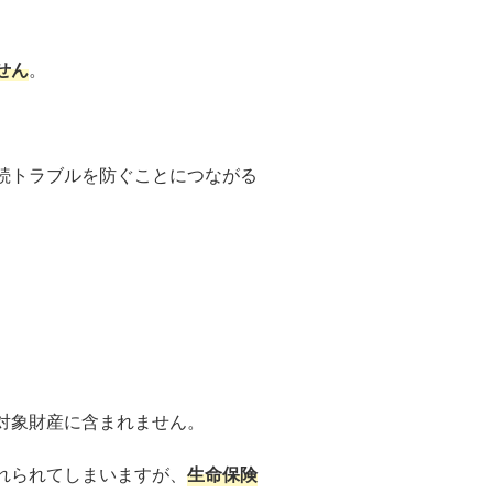
せん
。
続トラブルを防ぐことにつながる
対象財産に含まれません。
れられてしまいますが、
生命保険