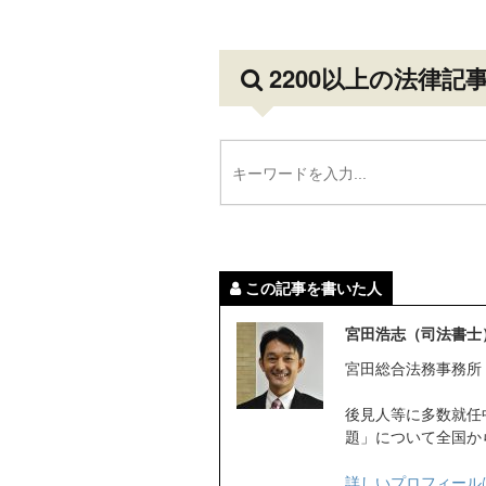
2200以上の法律記
この記事を書いた人
宮田浩志（司法書士
宮田総合法務事務所
後見人等に多数就任
題」について全国か
詳しいプロフィール