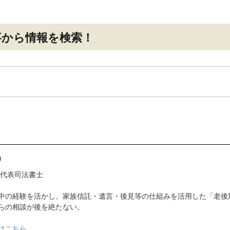
事
から情報を検索！
）
 代表司法書士
中の経験を活かし、家族信託・遺言・後見等の仕組みを活用した「老後
らの相談が後を絶たない。
はこちら