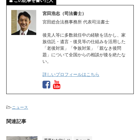
この記事を書いた人
宮田浩志（司法書士）
宮田総合法務事務所 代表司法書士
後見人等に多数就任中の経験を活かし、家
族信託・遺言・後見等の仕組みを活用した
「老後対策」「争族対策」「親なき後問
題」について全国からの相談が後を絶たな
い。
詳しいプロフィールはこちら
-
ニュース
関連記事
重要なお知らせ
ニュース