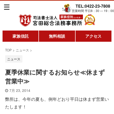
TEL:0422-23-7808
営業時間 平日8：30 ― 19：00
家族信託
無料相談
アクセス
TOP
>
ニュース
>
ニュース
夏季休業に関するお知らせ≪休まず
営業中≫
7月 23, 2014
弊所は、今年の夏も、例年どおり平日は休まず営業い
たします！