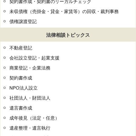
契約書作成・契約書のリーガルチェック
未収債権（売掛金・貸金・家賃等）の回収・裁判事務
債権譲渡登記
法律相談トピックス
不動産登記
会社設立登記・起業支援
商業登記・企業法務
契約書作成
NPO法人設立
社団法人・財団法人
遺言書作成
成年後見（法定・任意）
遺産整理・遺言執行