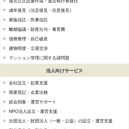
遺言公正証書作成・遺言執行者就任
成年後見（法定後見・任意後見）
家族信託・民事信託
離婚協議・財産分与・養育費
債務整理・自己破産
建物明渡・立退交渉
マンション管理に関する諸問題
法人向けサービス
会社設立・起業支援
商業登記・企業法務
総会招集・運営サポート
NPO法人設立・運営支援
社団法人・財団法人（一般・公益）の設立・運営支援