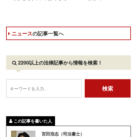
ニュース
の記事一覧へ
2200以上の法律記事
から情報を検索！
この記事を書いた人
宮田浩志（司法書士）