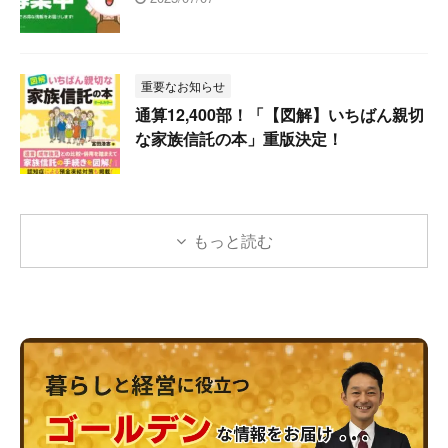
重要なお知らせ
通算12,400部！「【図解】いちばん親切
な家族信託の本」重版決定！
もっと読む