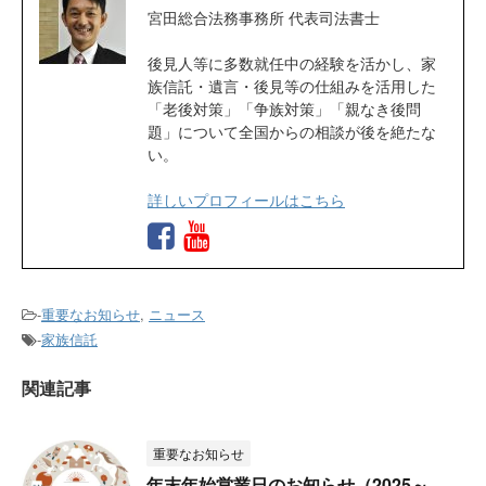
宮田総合法務事務所 代表司法書士
後見人等に多数就任中の経験を活かし、家
族信託・遺言・後見等の仕組みを活用した
「老後対策」「争族対策」「親なき後問
題」について全国からの相談が後を絶たな
い。
詳しいプロフィールはこちら
-
重要なお知らせ
,
ニュース
-
家族信託
関連記事
重要なお知らせ
年末年始営業日のお知らせ（2025～