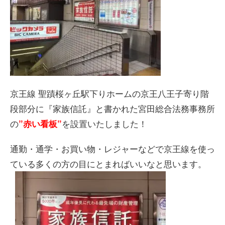
京王線 聖蹟桜ヶ丘駅下りホームの京王八王子寄り階
段部分に『家族信託』と書かれた宮田総合法務事務所
の
を設置いたしました！
”赤い看板”
通勤・通学・お買い物・レジャーなどで京王線を使っ
ている多くの方の目にとまればいいなと思います。