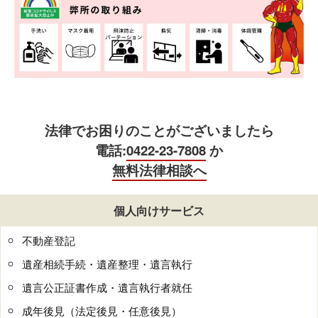
法律でお困りのことがございましたら
電話:
0422-23-7808
か
無料法律相談へ
個人向けサービス
不動産登記
遺産相続手続・遺産整理・遺言執行
遺言公正証書作成・遺言執行者就任
成年後見（法定後見・任意後見）