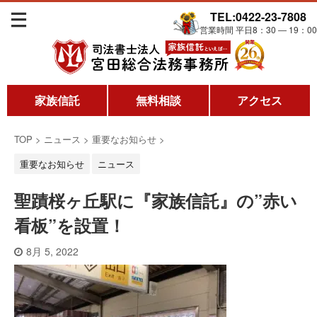
TEL:0422-23-7808
営業時間 平日8：30 ― 19：00
家族信託
無料相談
アクセス
TOP
>
ニュース
>
重要なお知らせ
>
重要なお知らせ
ニュース
聖蹟桜ヶ丘駅に『家族信託』の”赤い
看板”を設置！
8月 5, 2022