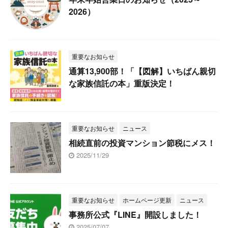
2026）
重要なお知らせ
通算13,900部！「【図解】いちばん親切
な家族信託の本」重版決定！
重要なお知らせ
ニュース
相続直前の投資マンション節税にメス！
2025/11/29
重要なお知らせ
ホームページ更新
ニュース
事務所公式『LINE』開設しました！
2025/07/07