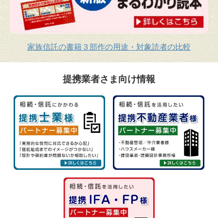
家族信託の書籍３部作の用途・対象読者の比較
提携業者さま向け情報