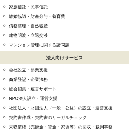
家族信託・民事信託
離婚協議・財産分与・養育費
債務整理・自己破産
建物明渡・立退交渉
マンション管理に関する諸問題
法人向けサービス
会社設立・起業支援
商業登記・企業法務
総会招集・運営サポート
NPO法人設立・運営支援
社団法人・財団法人（一般・公益）の設立・運営支援
契約書作成・契約書のリーガルチェック
未収債権（売掛金・貸金・家賃等）の回収・裁判事務