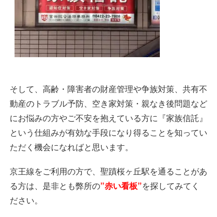
そして、高齢・障害者の財産管理や争族対策、共有不
動産のトラブル予防、空き家対策・親なき後問題など
にお悩みの方やご不安を抱えている方に『家族信託』
という仕組みが有効な手段になり得ることを知ってい
ただく機会になればと思います。
京王線をご利用の方で、聖蹟桜ヶ丘駅を通ることがあ
る方は、是非とも弊所の
を探してみてく
”赤い看板”
ださい。