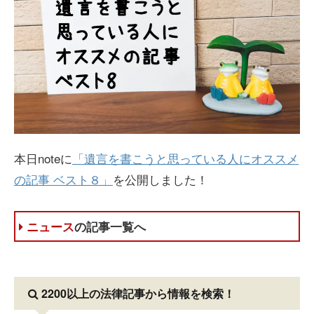
本日noteに
「遺言を書こうと思っている人にオススメ
の記事 ベスト８」
を公開しました！
ニュース
の記事一覧へ
2200以上の法律記事
から情報を検索！