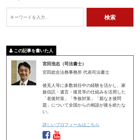
この記事を書いた人
宮田浩志（司法書士）
宮田総合法務事務所 代表司法書士
後見人等に多数就任中の経験を活かし、家
族信託・遺言・後見等の仕組みを活用した
「老後対策」「争族対策」「親なき後問
題」について全国からの相談が後を絶たな
い。
詳しいプロフィールはこちら