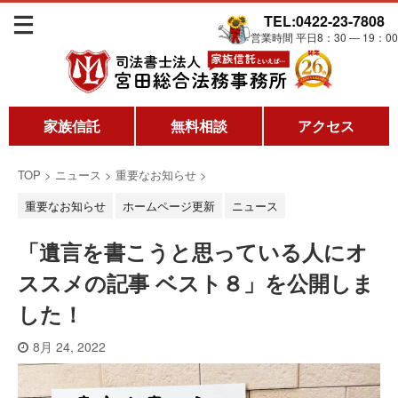
TEL:0422-23-7808
営業時間 平日8：30 ― 19：00
家族信託
無料相談
アクセス
TOP
>
ニュース
>
重要なお知らせ
>
重要なお知らせ
ホームページ更新
ニュース
「遺言を書こうと思っている人にオ
ススメの記事 ベスト８」を公開しま
した！
8月 24, 2022