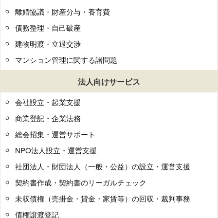
離婚協議・財産分与・養育費
債務整理・自己破産
建物明渡・立退交渉
マンション管理に関する諸問題
法人向けサービス
会社設立・起業支援
商業登記・企業法務
総会招集・運営サポート
NPO法人設立・運営支援
社団法人・財団法人（一般・公益）の設立・運営支援
契約書作成・契約書のリーガルチェック
未収債権（売掛金・貸金・家賃等）の回収・裁判事務
債権譲渡登記