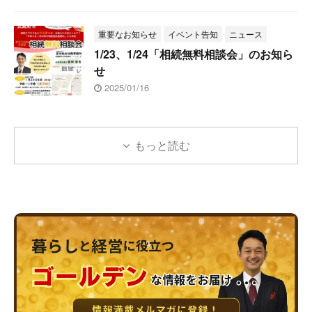
重要なお知らせ
イベント告知
ニュース
1/23、1/24「相続無料相談会」のお知ら
せ
2025/01/16
もっと読む