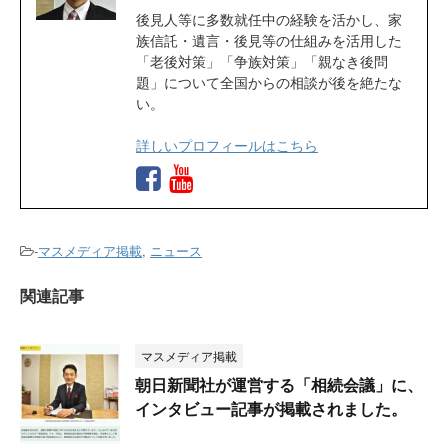
後見人等に多数就任中の経験を活かし、家
族信託・遺言・後見等の仕組みを活用した
「老後対策」「争族対策」「親なき後問
題」について全国からの相談が後を絶たな
い。
詳しいプロフィールはこちら
-
マスメディア掲載
,
ニュース
関連記事
マスメディア掲載
朝日新聞社が運営する「相続会議」に、
インタビュー記事が掲載されました。