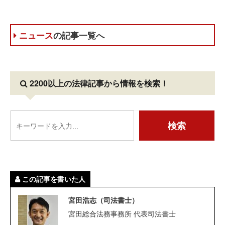
ニュース
の記事一覧へ
2200以上の法律記事
から情報を検索！
この記事を書いた人
宮田浩志（司法書士）
宮田総合法務事務所 代表司法書士