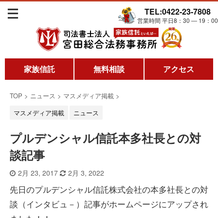
TEL:0422-23-7808
営業時間 平日8：30 ― 19：00
家族信託
無料相談
アクセス
TOP
>
ニュース
>
マスメディア掲載
>
マスメディア掲載
ニュース
プルデンシャル信託本多社長との対
談記事
2月 23, 2017
2月 3, 2022
先日のプルデンシャル信託株式会社の本多社長との対
談（インタビュ－）記事がホームページにアップされ