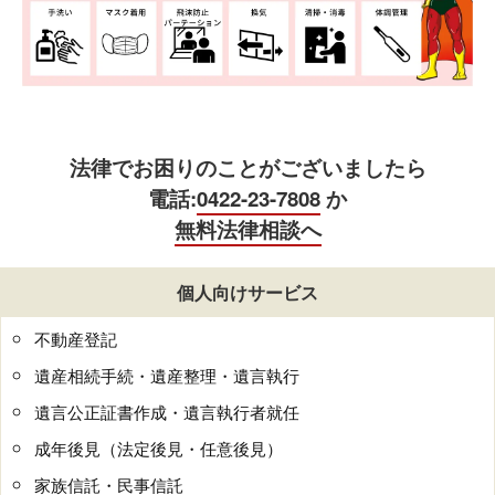
法律でお困りのことがございましたら
電話:
0422-23-7808
か
無料法律相談へ
個人向けサービス
不動産登記
遺産相続手続・遺産整理・遺言執行
遺言公正証書作成・遺言執行者就任
成年後見（法定後見・任意後見）
家族信託・民事信託