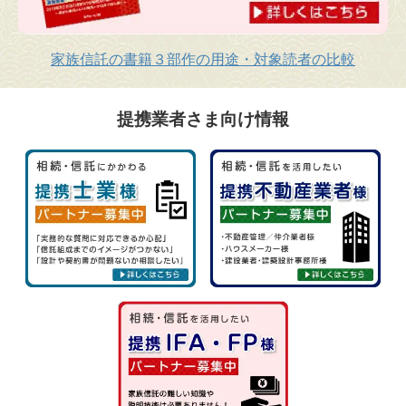
家族信託の書籍３部作の用途・対象読者の比較
提携業者さま向け情報