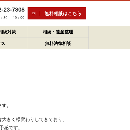
2-23-7808
無料相談はこちら
30 ― 19：00
相続対策
相続・遺産整理
セス
無料法律相談
ます。
は大きく様変わりしてきており、
な予感です。