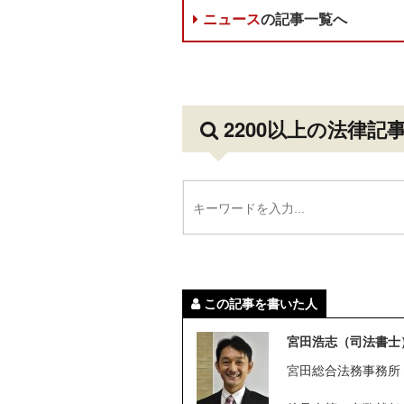
ニュース
の記事一覧へ
2200以上の法律記
この記事を書いた人
宮田浩志（司法書士
宮田総合法務事務所