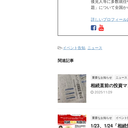
後見人等に多数就任
題」について全国か
詳しいプロフィール
-
イベント告知
,
ニュース
関連記事
重要なお知らせ
ニュース
相続直前の投資マ
2025/11/29
重要なお知らせ
イベント
1/23、1/24