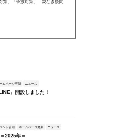
対策」「争族対策」「親なき後問
ームページ更新
ニュース
LINE』開設しました！
ベント告知
ホームページ更新
ニュース
＝2025年＝