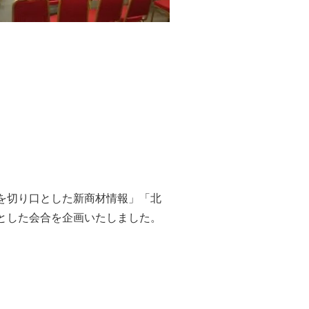
を切り口とした新商材情報」「北
とした会合を企画いたしました。