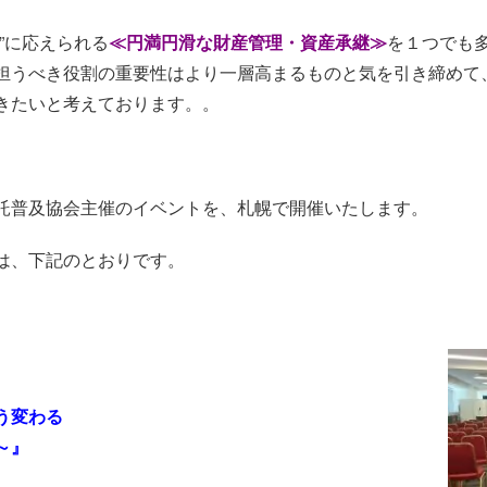
”に応えられる
≪円満円滑な財産管理・資産承継≫
を１つでも
担うべき役割の重要性はより一層高まるものと気を引き締めて
きたいと考えております。。
託普及協会主催のイベントを、札幌で開催いたします。
は、下記のとおりです。
う変わる
会～』