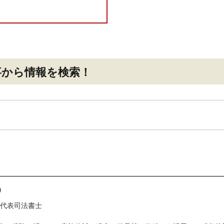
事
から情報を検索！
）
 代表司法書士