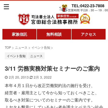
TEL:0422-23-7808
営業時間 平日8：30 ― 19：00
家族信託
無料相談
アクセス
TOP
>
ニュース
>
イベント告知
>
イベント告知
ニュース
3/11 労務実務対策セミナーのご案内
2月 20, 2013
2月 3, 2022
本年４月１日から改正労働契約法の施行を受け、
経営者・雇用主として今から知っておくべきこと、
取るべき対策についてのセミナーのご案内です。
ミヤタも懇意にしているキレ者弁護士とベテラン社会