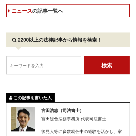
ニュース
の記事一覧へ
2200以上の法律記事
から情報を検索！
この記事を書いた人
宮田浩志（司法書士）
宮田総合法務事務所 代表司法書士
後見人等に多数就任中の経験を活かし、家