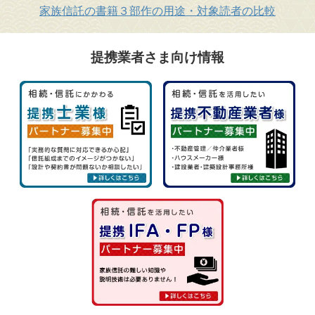
家族信託の書籍３部作の用途・対象読者の比較
提携業者さま向け情報