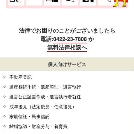
法律でお困りのことがございましたら
電話:
0422-23-7808
か
無料法律相談へ
個人向けサービス
不動産登記
遺産相続手続・遺産整理・遺言執行
遺言公正証書作成・遺言執行者就任
成年後見（法定後見・任意後見）
家族信託・民事信託
離婚協議・財産分与・養育費