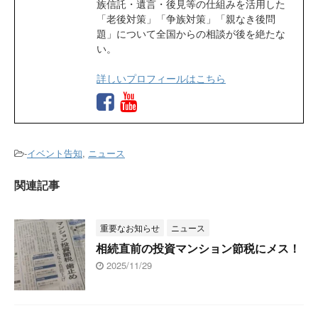
族信託・遺言・後見等の仕組みを活用した
「老後対策」「争族対策」「親なき後問
題」について全国からの相談が後を絶たな
い。
詳しいプロフィールはこちら
-
イベント告知
,
ニュース
関連記事
重要なお知らせ
ニュース
相続直前の投資マンション節税にメス！
2025/11/29