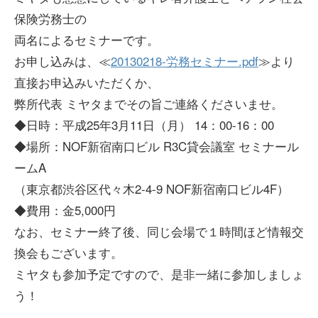
保険労務士の
両名によるセミナーです。
お申し込みは、≪
20130218-労務セミナー.pdf
≫より
直接お申込みいただくか、
弊所代表 ミヤタまでその旨ご連絡くださいませ。
◆日時：平成25年3月11日（月） 14：00-16：00
◆場所：NOF新宿南口ビル R3C貸会議室 セミナール
ームA
（東京都渋谷区代々木2-4-9 NOF新宿南口ビル4F）
◆費用：金5,000円
なお、セミナー終了後、同じ会場で１時間ほど情報交
換会もございます。
ミヤタも参加予定ですので、是非一緒に参加しましょ
う！