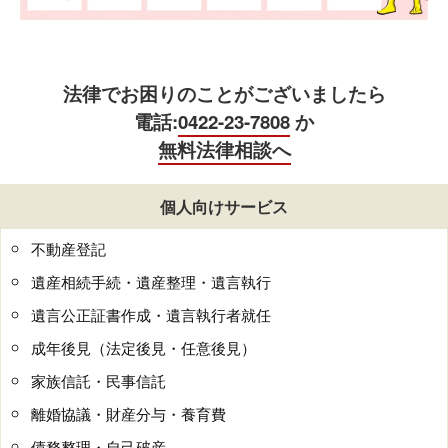
法律でお困りのことがございましたら
電話:
0422-23-7808
か
無料法律相談へ
個人向けサービス
不動産登記
遺産相続手続・遺産整理・遺言執行
遺言公正証書作成・遺言執行者就任
成年後見（法定後見・任意後見）
家族信託・民事信託
離婚協議・財産分与・養育費
債務整理・自己破産