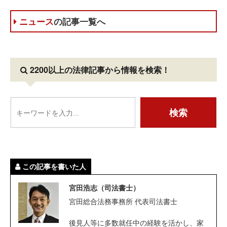
ニュース
の記事一覧へ
2200以上の法律記事
から情報を検索！
この記事を書いた人
宮田浩志（司法書士）
宮田総合法務事務所 代表司法書士
後見人等に多数就任中の経験を活かし、家