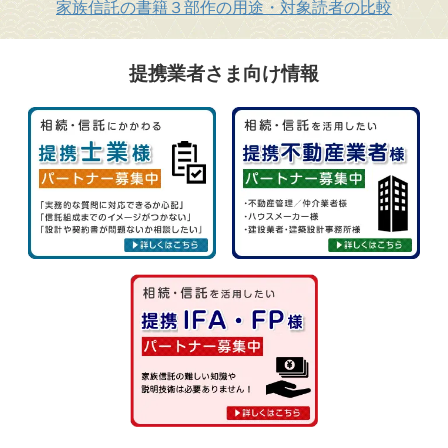
家族信託の書籍３部作の用途・対象読者の比較
提携業者さま向け情報