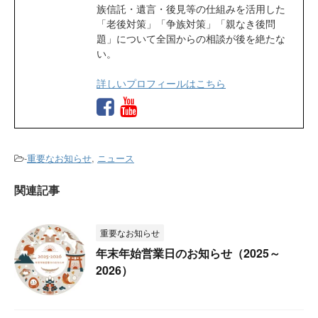
族信託・遺言・後見等の仕組みを活用した
「老後対策」「争族対策」「親なき後問
題」について全国からの相談が後を絶たな
い。
詳しいプロフィールはこちら
-
重要なお知らせ
,
ニュース
関連記事
重要なお知らせ
年末年始営業日のお知らせ（2025～
2026）