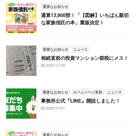
重要なお知らせ
通算13,900部！「【図解】いちばん親切
な家族信託の本」重版決定！
重要なお知らせ
ニュース
相続直前の投資マンション節税にメス！
2025/11/29
重要なお知らせ
ホームページ更新
ニュース
事務所公式『LINE』開設しました！
2025/07/07
重要なお知らせ