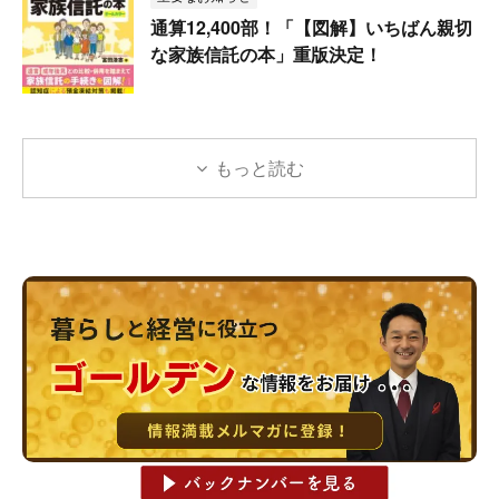
通算12,400部！「【図解】いちばん親切
な家族信託の本」重版決定！
もっと読む