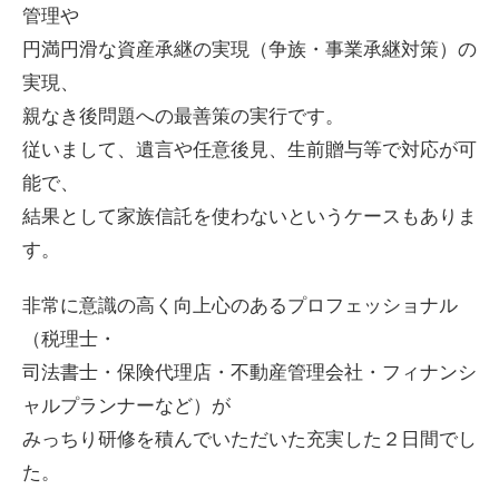
管理や
円満円滑な資産承継の実現（争族・事業承継対策）の
実現、
親なき後問題への最善策の実行です。
従いまして、遺言や任意後見、生前贈与等で対応が可
能で、
結果として家族信託を使わないというケースもありま
す。
非常に意識の高く向上心のあるプロフェッショナル
（税理士・
司法書士・保険代理店・不動産管理会社・フィナンシ
ャルプランナーなど）が
みっちり研修を積んでいただいた充実した２日間でし
た。