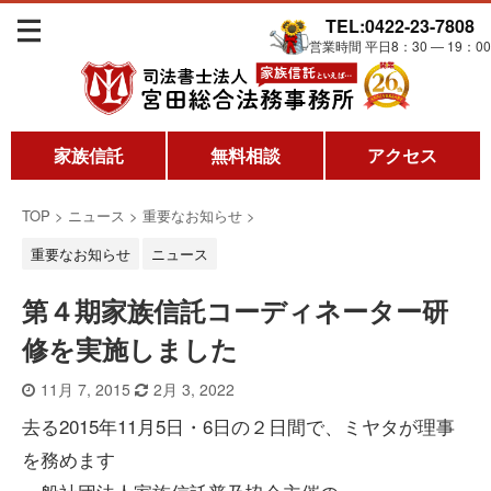
TEL:0422-23-7808
営業時間 平日8：30 ― 19：00
家族信託
無料相談
アクセス
TOP
>
ニュース
>
重要なお知らせ
>
重要なお知らせ
ニュース
第４期家族信託コーディネーター研
修を実施しました
11月 7, 2015
2月 3, 2022
去る2015年11月5日・6日の２日間で、ミヤタが理事
を務めます