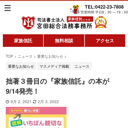
TEL:0422-23-7808
営業時間 平日8：30 ― 19：00
家族信託
無料相談
アクセス
TOP
>
ニュース
>
重要なお知らせ
>
重要なお知らせ
マスメディア掲載
ニュース
拙著３冊目の『家族信託』の本が
9/14発売！
9月 2, 2021
2月 3, 2022