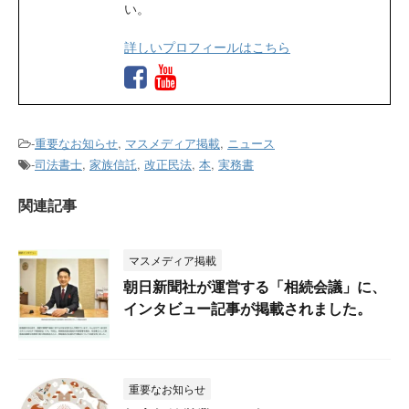
い。
詳しいプロフィールはこちら
-
重要なお知らせ
,
マスメディア掲載
,
ニュース
-
司法書士
,
家族信託
,
改正民法
,
本
,
実務書
関連記事
マスメディア掲載
朝日新聞社が運営する「相続会議」に、
インタビュー記事が掲載されました。
重要なお知らせ