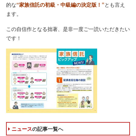
的な
とも言え
“家族信託の初級・中級編の決定版！”
ます。
この自信作となる拙著、是非一度ご一読いただきたい
です！
ニュース
の記事一覧へ