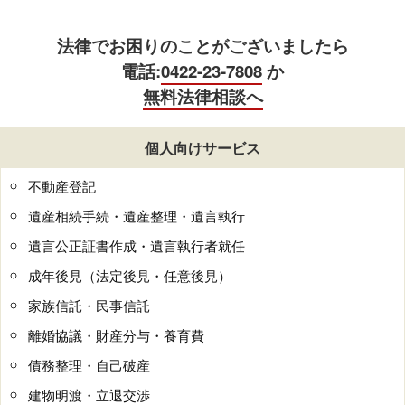
法律でお困りのことがございましたら
電話:
0422-23-7808
か
無料法律相談へ
個人向けサービス
不動産登記
遺産相続手続・遺産整理・遺言執行
遺言公正証書作成・遺言執行者就任
成年後見（法定後見・任意後見）
家族信託・民事信託
離婚協議・財産分与・養育費
債務整理・自己破産
建物明渡・立退交渉