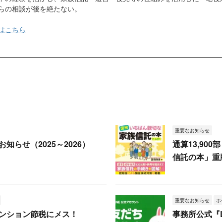
らの相談が後を絶たない。
はこちら
重要なお知らせ
知らせ（2025～2026）
通算13,90
信託の本」重
重要なお知らせ
ホ
ンション節税にメス！
事務所公式『