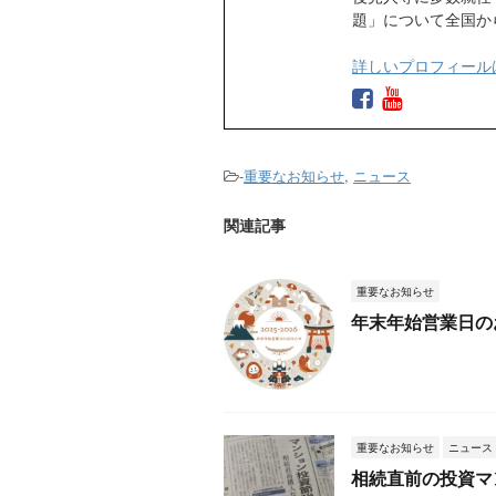
題」について全国か
詳しいプロフィール
-
重要なお知らせ
,
ニュース
関連記事
重要なお知らせ
年末年始営業日のお
重要なお知らせ
ニュース
相続直前の投資マ