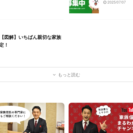
2025/07/07
！「【図解】いちばん親切な家族
定！
もっと読む