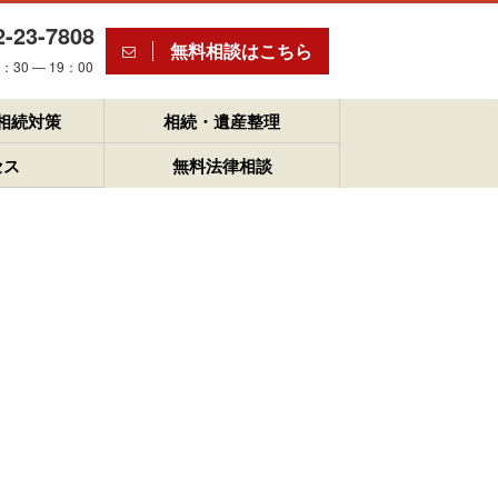
2-23-7808
無料相談はこちら
30 ― 19：00
相続対策
相続・遺産整理
セス
無料法律相談