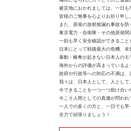
被災地におかれましては、一日も
皆様のご無事を心よりお祈り申し
また、原発の放射能漏れ事故を防
東京電力・自衛隊・その他原発関
一刻も早く安全確認ができること
日本にとって戦後最大の危機、未
暴動・略奪が起きない日本人のモ
海外からの評価が高まっているよ
政府や行政等への対応の不満は、
我々は、日本人として、人として
今できることを一つ一つ助け合い
今こそ人間としての真価が問われ
一人での多くの方と、一日でも早
全力で頑張りましょう！