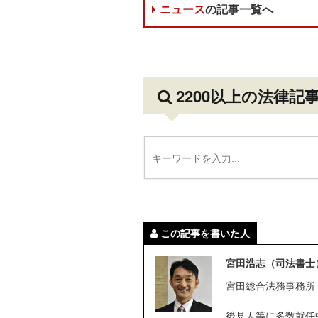
ニュース
の記事一覧へ
2200以上の法律記
この記事を書いた人
宮田浩志（司法書士
宮田総合法務事務所
後見人等に多数就任