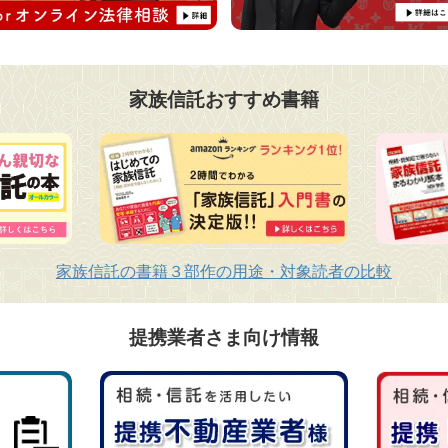
家族信託おすすめ書籍
家族信託の書籍３部作の用途・対象読者の比較
提携業者さま向け情報