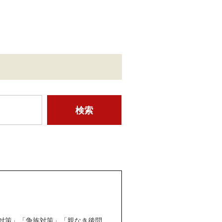
対策」「争族対策」「親なき後問