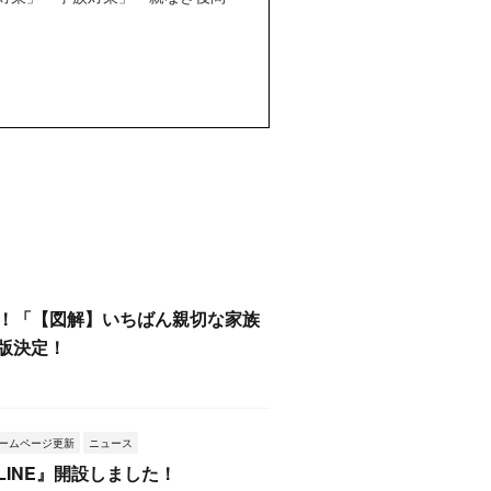
0部！「【図解】いちばん親切な家族
版決定！
ームページ更新
ニュース
LINE』開設しました！