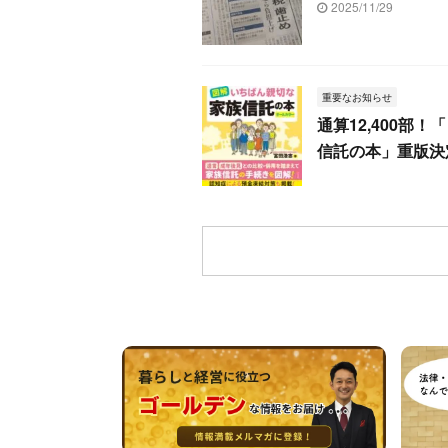
2025/11/29
重要なお知らせ
通算12,400部
信託の本」重版決