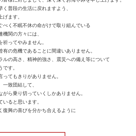
早く普段の生活に戻れますよう、
上げます。
ぐべく不眠不休の命がけで取り組んでいる
連機関の方々には、
を祈ってやみません。
曾有の危機であることに間違いありません。
ラルの高さ、精神的強さ、震災への備え等について
うです。
言ってもきりがありません。
、一致団結して、
ながら乗り切っていくしかありません。
ていると思います。
く復興の喜びを分かち合えるように