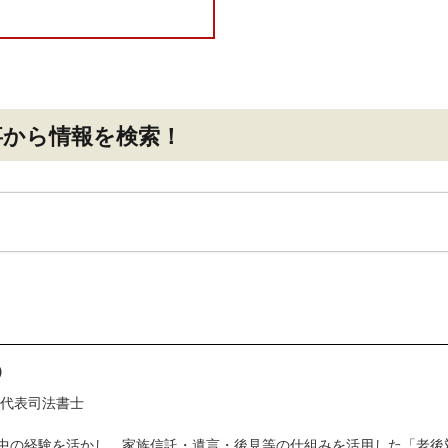
事
から情報を検索！
）
 代表司法書士
中の経験を活かし、家族信託・遺言・後見等の仕組みを活用した「老後