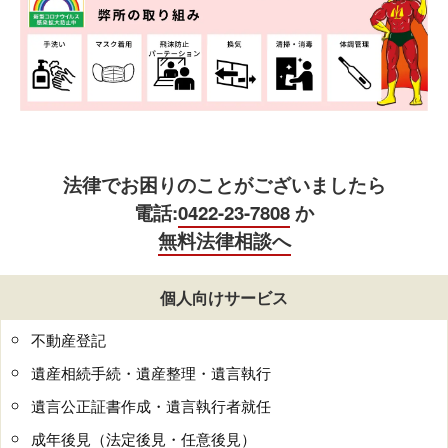
法律でお困りのことがございましたら
電話:
0422-23-7808
か
無料法律相談へ
個人向けサービス
不動産登記
遺産相続手続・遺産整理・遺言執行
遺言公正証書作成・遺言執行者就任
成年後見（法定後見・任意後見）