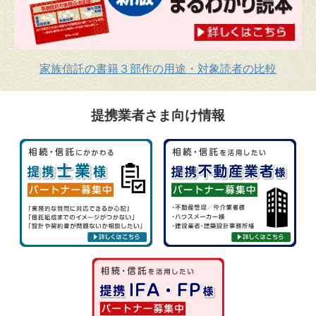
家族信託の書籍３部作の用途・対象読者の比較
提携業者さま向け情報