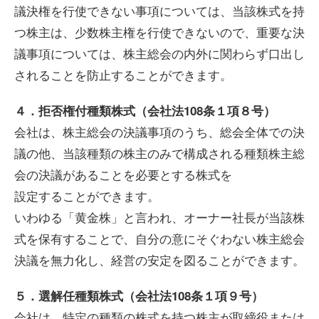
議決権を行使できない事項については、当該株式を持
つ株主は、少数株主権を行使できないので、重要な決
議事項については、株主総会の内外に関わらず口出し
されることを防止することができます。
４．拒否権付種類株式（会社法108条１項８号）
会社は、株主総会の決議事項のうち、総会全体での決
議の他、当該種類の株主のみで構成される種類株主総
会の決議があることを必要とする株式を
設定することができます。
いわゆる「黄金株」と言われ、オーナー社長が当該株
式を保有することで、自分の意にそぐわない株主総会
決議を無力化し、経営の安定を図ることができます。
５．選解任種類株式（会社法108条１項９号）
会社は、特定の種類の株式を持つ株主が取締役または