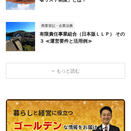
商業登記・企業法務
有限責任事業組合（日本版ＬＬＰ） その
３ ≪運営要件と活用例≫
もっと読む