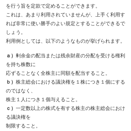
を行う旨を定款で定めることができます。
これは、あまり利用されていませんが、上手く利用す
れば非常に使い勝手のよい規定とすることができるで
しょう。
利用例としては、以下のようなものが挙げられます。
剰余金の配当または残余財産の分配を受ける権利
ａ）
を持ち株数に
応ずることなく全株主に同額を配当すること。
株主総会における議決権を１株につき１個にする
ｂ）
のではなく、
株主１人につき１個与えること。
一定数以上の株式を有する株主の株主総会におけ
ｃ）
る議決権を
制限すること。