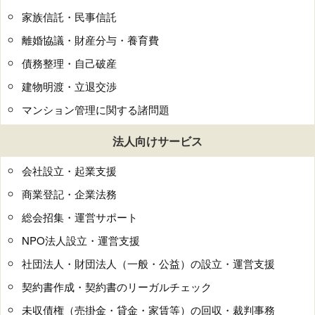
家族信託・民事信託
離婚協議・財産分与・養育費
債務整理・自己破産
建物明渡・立退交渉
マンション管理に関する諸問題
法人向けサービス
会社設立・起業支援
商業登記・企業法務
総会招集・運営サポート
NPO法人設立・運営支援
社団法人・財団法人（一般・公益）の設立・運営支援
契約書作成・契約書のリーガルチェック
未収債権（売掛金・貸金・家賃等）の回収・裁判事務