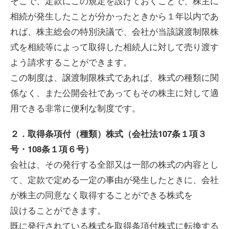
そこで、定款にこの規定を設けておくことで、株主に
相続が発生したことが分かったときから１年以内であ
れば、株主総会の特別決議で、会社が当該譲渡制限株
式を相続等によって取得した相続人に対して売り渡す
よう請求することができます。
この制度は、譲渡制限株式であれば、株式の種類に関
係なく、また公開会社であってもその株主に対して適
用できる非常に便利な制度です。
２．取得条項付（種類）株式（会社法107条１項３
号・108条１項６号）
会社は、その発行する全部又は一部の株式の内容とし
て、定款で定める一定の事由が発生したときに、会社
が株主の同意なく取得することができる株式を
設けることができます。
既に発行されている株式を取得条項付株式に転換する