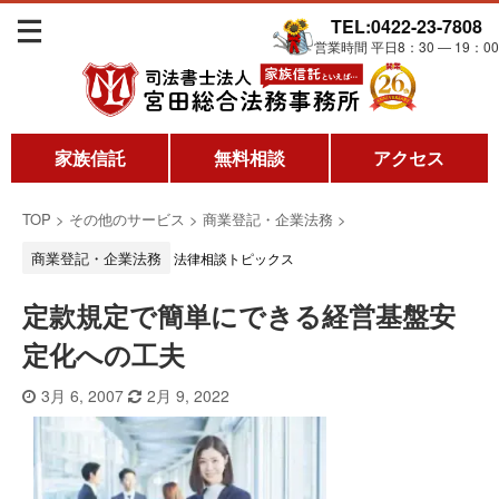
TEL:0422-23-7808
営業時間 平日8：30 ― 19：00
家族信託
無料相談
アクセス
TOP
>
その他のサービス
>
商業登記・企業法務
>
商業登記・企業法務
法律相談トピックス
定款規定で簡単にできる経営基盤安
定化への工夫
3月 6, 2007
2月 9, 2022