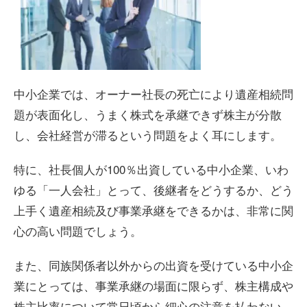
中小企業では、オーナー社長の死亡により遺産相続問
題が表面化し、うまく株式を承継できず株主が分散
し、会社経営が滞るという問題をよく耳にします。
特に、社長個人が100％出資している中小企業、いわ
ゆる「一人会社」とって、後継者をどうするか、どう
上手く遺産相続及び事業承継をできるかは、非常に関
心の高い問題でしょう。
また、同族関係者以外からの出資を受けている中小企
業にとっては、事業承継の場面に限らず、株主構成や
株主比率について常日頃から細心の注意を払わない