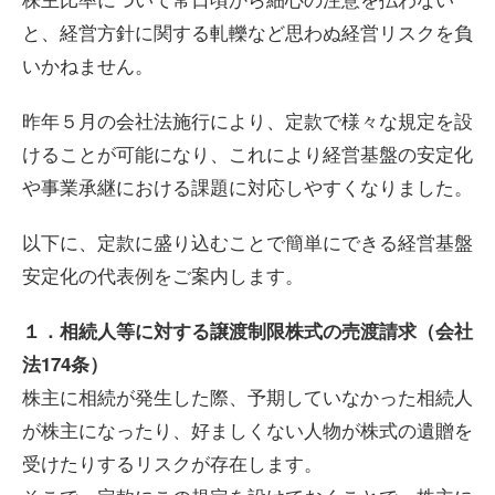
と、経営方針に関する軋轢など思わぬ経営リスクを負
いかねません。
昨年５月の会社法施行により、定款で様々な規定を設
けることが可能になり、これにより経営基盤の安定化
や事業承継における課題に対応しやすくなりました。
以下に、定款に盛り込むことで簡単にできる経営基盤
安定化の代表例をご案内します。
１．相続人等に対する譲渡制限株式の売渡請求（会社
法174条）
株主に相続が発生した際、予期していなかった相続人
が株主になったり、好ましくない人物が株式の遺贈を
受けたりするリスクが存在します。