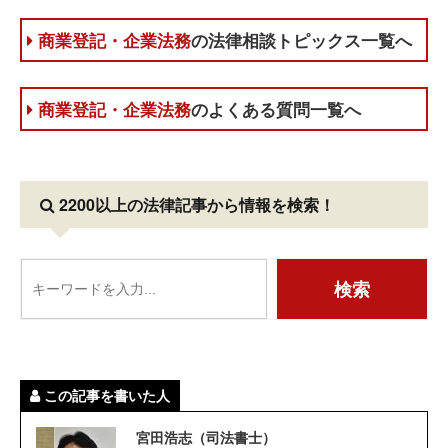
商業登記・企業法務
の法律相談トピックス一覧へ
商業登記・企業法務
のよくある質問一覧へ
2200以上の法律記事
から情報を検索！
この記事を書いた人
宮田浩志（司法書士）