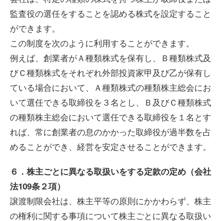
監査役の選任をすることを認める株式を設定すること
ができます。
この制度を次のように利用することができます。
例えば、創業者がＡ種類株式を保有し、Ｂ種類株式及
びＣ種類株式をそれぞれ外部投資家甲及び乙が保有し
ている場合において、Ａ種類株式の種類株主総会にお
いて選任できる取締役を３名とし、Ｂ及びＣ種類株式
の種類株主総会において選任できる取締役を１名とす
れば、常に創業者の息のかかった取締役が過半数を占
めることができ、経営を安定させることができます。
６．株主ごとに異なる取扱いをする定款の定め（会社
法109条２項）
譲渡制限会社は、株主平等の原則にかかわらず、株主
の権利に関する事項について株主ごとに異なる取扱い