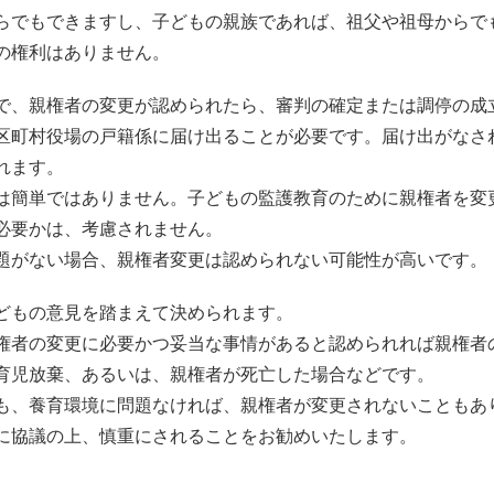
らでもできますし、子どもの親族であれば、祖父や祖母からで
の権利はありません。
で、親権者の変更が認められたら、審判の確定または調停の成
区町村役場の戸籍係に届け出ることが必要です。届け出がなさ
れます。
は簡単ではありません。子どもの監護教育のために親権者を変
必要かは、考慮されません。
題がない場合、親権者変更は認められない可能性が高いです。
どもの意見を踏まえて決められます。
権者の変更に必要かつ妥当な事情があると認められれば親権者
育児放棄、あるいは、親権者が死亡した場合などです。
も、養育環境に問題なければ、親権者が変更されないこともあ
に協議の上、慎重にされることをお勧めいたします。