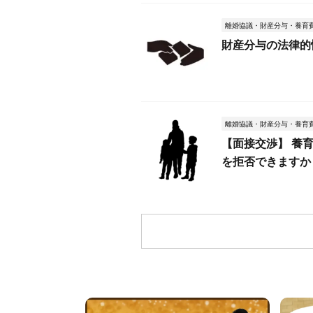
離婚協議・財産分与・養育
財産分与の法律的
離婚協議・財産分与・養育
【面接交渉】 養
を拒否できますか