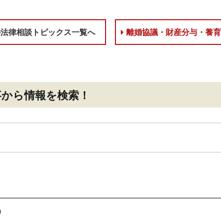
の法律相談トピックス一覧へ
離婚協議・財産分与・養
事
から情報を検索！
）