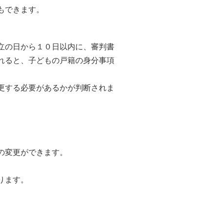
もできます。
立の日から１０日以内に、審判書
れると、子どもの戸籍の身分事項
更する必要があるかが判断されま
の変更ができます。
ります。