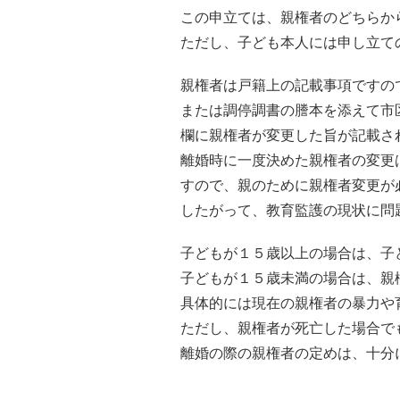
この申立ては、親権者のどちらか
ただし、子ども本人には申し立て
親権者は戸籍上の記載事項ですの
または調停調書の謄本を添えて市
欄に親権者が変更した旨が記載さ
離婚時に一度決めた親権者の変更
すので、親のために親権者変更が
したがって、教育監護の現状に問
子どもが１５歳以上の場合は、子
子どもが１５歳未満の場合は、親
具体的には現在の親権者の暴力や
ただし、親権者が死亡した場合で
離婚の際の親権者の定めは、十分