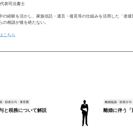
 代表司法書士
中の経験を活かし、家族信託・遺言・後見等の仕組みを活用した「老後
らの相談が後を絶たない。
はこちら
議・財産分与・養育費
離婚協議・財産分与
与と税務について解説
離婚に伴う「