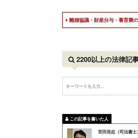
離婚協議・財産分与・養育費
2200以上の法律記
この記事を書いた人
宮田浩志（司法書士