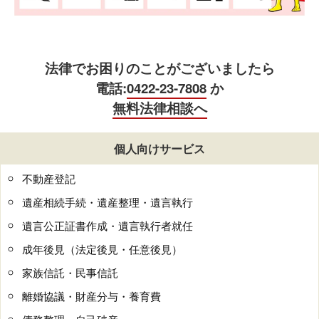
法律でお困りのことがございましたら
電話:
0422-23-7808
か
無料法律相談へ
個人向けサービス
不動産登記
遺産相続手続・遺産整理・遺言執行
遺言公正証書作成・遺言執行者就任
成年後見（法定後見・任意後見）
家族信託・民事信託
離婚協議・財産分与・養育費