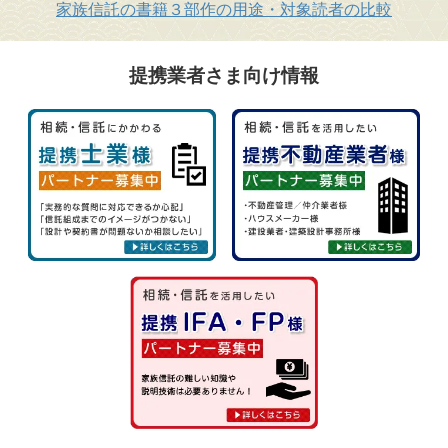
家族信託の書籍３部作の用途・対象読者の比較
提携業者さま向け情報