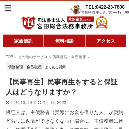
TEL:0422-23-7808
営業時間 平日8：30 ― 19：00
家族信託
無料相談
アクセス
TOP
>
その他のサービス
>
債務整理・自己破産
>
債務整理・自己破産
よくある質問
【民事再生】民事再生をすると保証
人はどうなりますか？
11月 10, 2015
2月 13, 2022
保証人は、主債務者（実際にお金を借りた人）が契約
どおりに返済ができなくなった場合に、主債務者に代