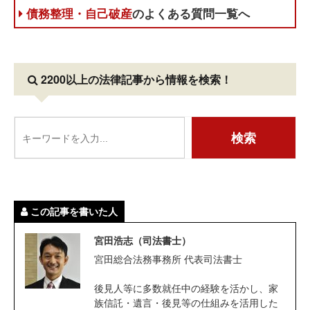
債務整理・自己破産
のよくある質問一覧へ
2200以上の法律記事
から情報を検索！
この記事を書いた人
宮田浩志（司法書士）
宮田総合法務事務所 代表司法書士
後見人等に多数就任中の経験を活かし、家
族信託・遺言・後見等の仕組みを活用した