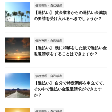
債務整理・自己破産
【過払い】 貸金業者からの過払い金減額
の要請を受け入れるべきでしょうか？
債務整理・自己破産
【過払い】 既に和解をした後で過払い金
返還請求をすることはできますか？
債務整理・自己破産
【過払い】 自分で特定調停を申立てて、
その中で過払い金返還請求ができます
か？
債務整理・自己破産