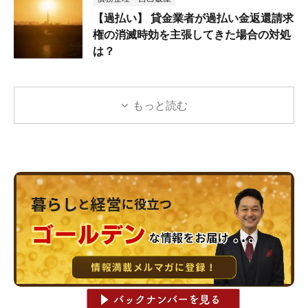
【過払い】 貸金業者が過払い金返還請求
権の消滅時効を主張してきた場合の対処
は？
もっと読む