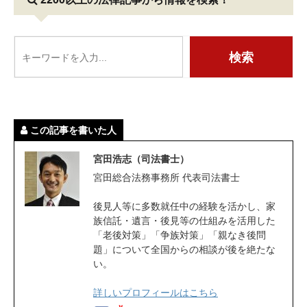
この記事を書いた人
宮田浩志（司法書士）
宮田総合法務事務所 代表司法書士
後見人等に多数就任中の経験を活かし、家
族信託・遺言・後見等の仕組みを活用した
「老後対策」「争族対策」「親なき後問
題」について全国からの相談が後を絶たな
い。
詳しいプロフィールはこちら