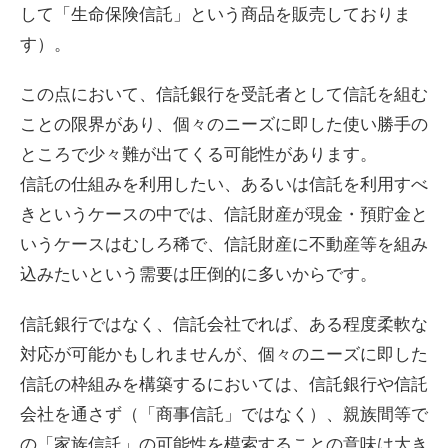
して「生命保険信託」という商品を販売しておりま
す）。
この点において、信託銀行を受託者として信託を組む
ことの限界があり、個々のニーズに即した使い勝手の
ところで少々難が出てくる可能性があります。
信託の仕組みを利用したい、あるいは信託を利用すべ
きというケースの中では、信託財産が現金・預貯金と
いうケースはむしろ稀で、信託財産に不動産等を組み
込みたいという需要は圧倒的に多いからです。
信託銀行ではなく、信託会社でれば、ある程度柔軟な
対応が可能かもしれませんが、個々のニーズに即した
信託の枠組みを構築するにおいては、信託銀行や信託
会社を通さず（「商事信託」ではなく）、親族間等で
の「家族信託」の可能性を模索することの意味は大き