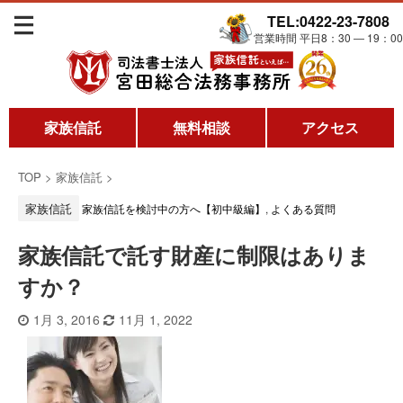
TEL:0422-23-7808
営業時間 平日8：30 ― 19：00
家族信託
無料相談
アクセス
TOP
>
家族信託
>
家族信託
家族信託を検討中の方へ【初中級編】
,
よくある質問
家族信託で託す財産に制限はありま
すか？
1月 3, 2016
11月 1, 2022