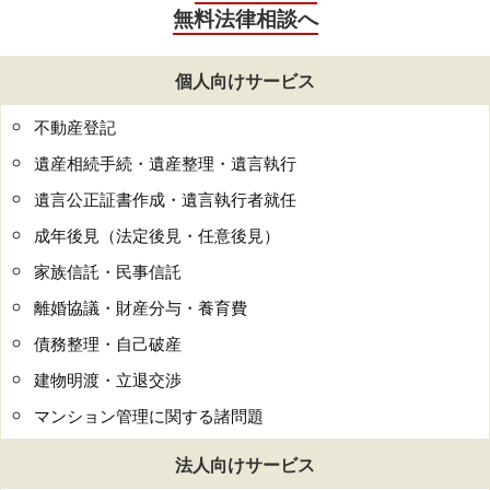
無料法律相談へ
個人向けサービス
不動産登記
遺産相続手続・遺産整理・遺言執行
遺言公正証書作成・遺言執行者就任
成年後見（法定後見・任意後見）
家族信託・民事信託
離婚協議・財産分与・養育費
債務整理・自己破産
建物明渡・立退交渉
マンション管理に関する諸問題
法人向けサービス