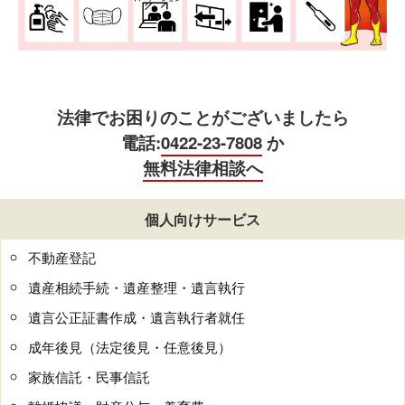
法律でお困りのことがございましたら
電話:
0422-23-7808
か
無料法律相談へ
個人向けサービス
不動産登記
遺産相続手続・遺産整理・遺言執行
遺言公正証書作成・遺言執行者就任
成年後見（法定後見・任意後見）
家族信託・民事信託