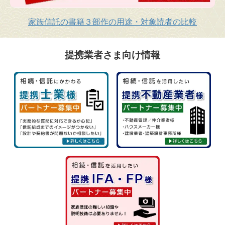
家族信託の書籍３部作の用途・対象読者の比較
提携業者さま向け情報