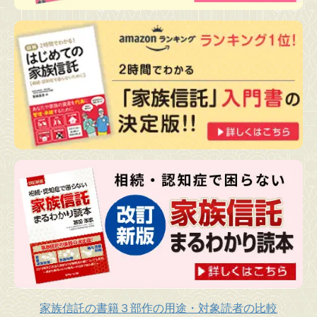
家族信託の書籍３部作の用途・対象読者の比較