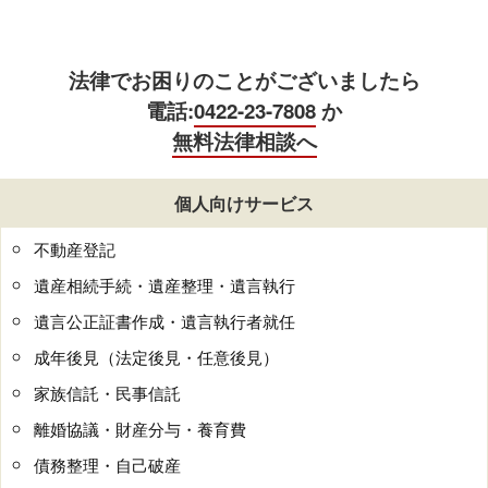
法律でお困りのことがございましたら
電話:
0422-23-7808
か
無料法律相談へ
個人向けサービス
不動産登記
遺産相続手続・遺産整理・遺言執行
遺言公正証書作成・遺言執行者就任
成年後見（法定後見・任意後見）
家族信託・民事信託
離婚協議・財産分与・養育費
債務整理・自己破産